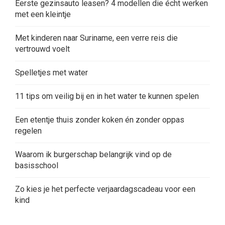
Eerste gezinsauto leasen? 4 modellen die écht werken
met een kleintje
Met kinderen naar Suriname, een verre reis die
vertrouwd voelt
Spelletjes met water
11 tips om veilig bij en in het water te kunnen spelen
Een etentje thuis zonder koken én zonder oppas
regelen
Waarom ik burgerschap belangrijk vind op de
basisschool
Zo kies je het perfecte verjaardagscadeau voor een
kind