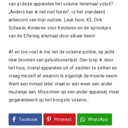
van al deze apparaten het volume helemaal voluit?
„Anders kan ik het niet horen”, is het standaard
antwoord van mijn oudste. Leuk hoor, K3, Dirk
Scheele, Kinderen voor Kinderen en de sprookjes
van de Efteling allemaal door elkaar heen!
Af en toe voel ik me net de volume-politie, op jacht
naar bronnen van geluidsoverlast. Dan loop ik door
het huis, overal apparaten uit of zachter te zetten en
vraag mezelf af waarom ik eigenlijk de moeite neem.
Want een minuut later staat er wel weer een ander
muziekje aan. Misschien op een ander apparaat, maar
gegarandeerd op het hoogste volume…
Facebook
Pinterest
WhatsApp