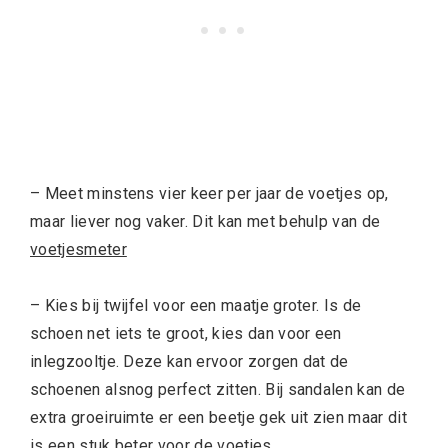
– Meet minstens vier keer per jaar de voetjes op,
maar liever nog vaker. Dit kan met behulp van de
voetjesmeter
– Kies bij twijfel voor een maatje groter. Is de
schoen net iets te groot, kies dan voor een
inlegzooltje. Deze kan ervoor zorgen dat de
schoenen alsnog perfect zitten. Bij sandalen kan de
extra groeiruimte er een beetje gek uit zien maar dit
is een stuk beter voor de voetjes.