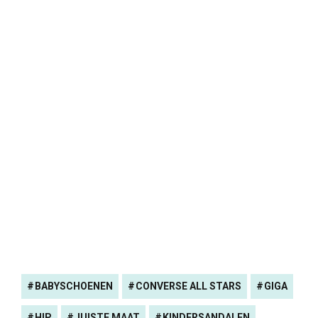
BABYSCHOENEN
CONVERSE ALL STARS
GIGA
HIP
JUISTE MAAT
KINDERSANDALEN