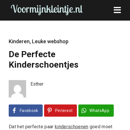
Kinderen
,
Leuke webshop
De Perfecte
Kinderschoentjes
Esther
Facebook
Pinterest
WhatsApp
Dat het perfecte paar
kinderschoenen
goed moet