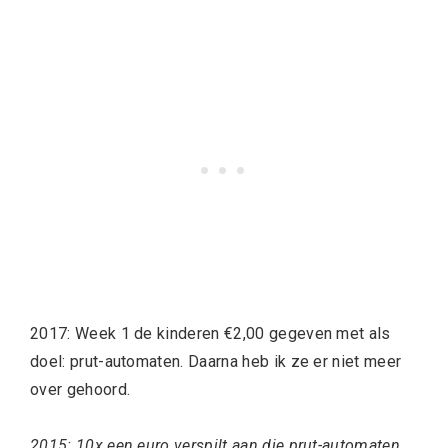
2017: Week 1 de kinderen €2,00 gegeven met als
doel: prut-automaten. Daarna heb ik ze er niet meer
over gehoord.
2015: 10x een euro verspilt aan die prut-automaten.