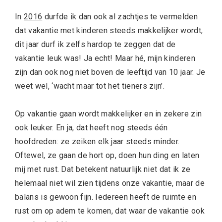
In
2016
durfde ik dan ook al zachtjes te vermelden
dat vakantie met kinderen steeds makkelijker wordt,
dit jaar durf ik zelfs hardop te zeggen dat de
vakantie leuk was! Ja echt! Maar hé, mijn kinderen
zijn dan ook nog niet boven de leeftijd van 10 jaar. Je
weet wel, ‘wacht maar tot het tieners zijn’.
Op vakantie gaan wordt makkelijker en in zekere zin
ook leuker. En ja, dat heeft nog steeds één
hoofdreden: ze zeiken elk jaar steeds minder.
Oftewel, ze gaan de hort op, doen hun ding en laten
mij met rust. Dat betekent natuurlijk niet dat ik ze
helemaal niet wil zien tijdens onze vakantie, maar de
balans is gewoon fijn. Iedereen heeft de ruimte en
rust om op adem te komen, dat waar de vakantie ook