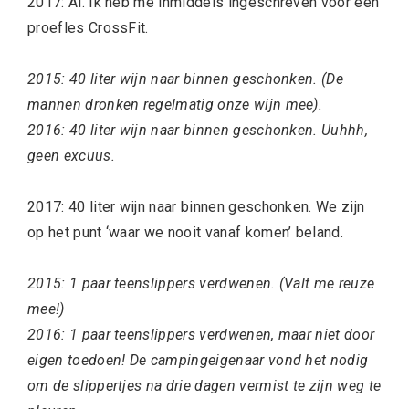
2017: Ai. Ik heb me inmiddels ingeschreven voor een
proefles CrossFit.
2015: 40 liter wijn naar binnen geschonken. (De
mannen dronken regelmatig onze wijn mee).
2016: 40 liter wijn naar binnen geschonken. Uuhhh,
geen excuus.
2017:
40 liter wijn naar binnen geschonken. We zijn
op het punt ‘waar we nooit vanaf komen’ beland.
2015: 1 paar teenslippers verdwenen. (Valt me reuze
mee!)
2016: 1 paar teenslippers verdwenen, maar niet door
eigen toedoen! De campingeigenaar vond het nodig
om de slippertjes na drie dagen vermist te zijn weg te