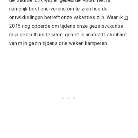
de traditie ’23x wat er gebeurde’ voort. Het is
namelijk best enerverend om te zien hoe de
ontwikkelingen betreft onze vakanties zijn. Waar ik
in
2015
nog opperde om tijdens onze gezinsvakantie
mijn gezin thuis te laten, geniet ik anno 2017 keihard
van mijn gezin tijdens drie weken kamperen.