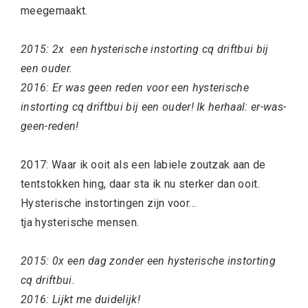
meegemaakt.
2015: 2x een hysterische instorting cq driftbui bij
een ouder.
2016: Er was geen reden voor een hysterische
instorting cq driftbui bij een ouder! Ik herhaal: er-was-
geen-reden!
2017: Waar ik ooit als een labiele zoutzak aan de
tentstokken hing, daar sta ik nu sterker dan ooit.
Hysterische instortingen zijn voor…
tja hysterische mensen.
2015: 0x een dag zonder een hysterische instorting
cq driftbui.
2016: Lijkt me duidelijk!