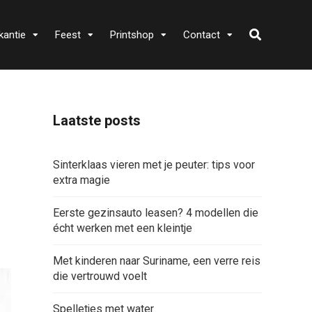
kantie
Feest
Printshop
Contact
Laatste posts
Sinterklaas vieren met je peuter: tips voor
extra magie
Eerste gezinsauto leasen? 4 modellen die
écht werken met een kleintje
Met kinderen naar Suriname, een verre reis
die vertrouwd voelt
Spelletjes met water