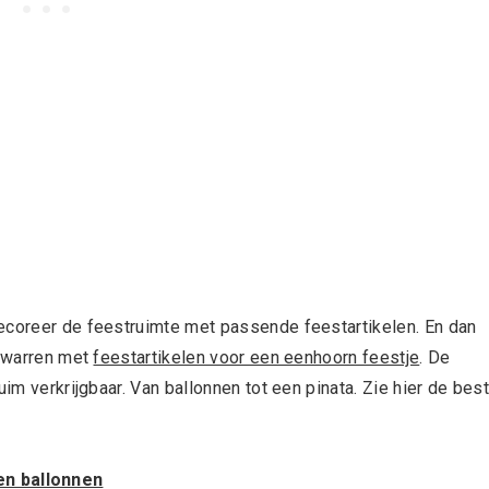
decoreer de feestruimte met passende feestartikelen. En dan
erwarren met
feestartikelen voor een eenhoorn feestje
. De
uim verkrijgbaar. Van ballonnen tot een pinata. Zie hier de bes
n ballonnen