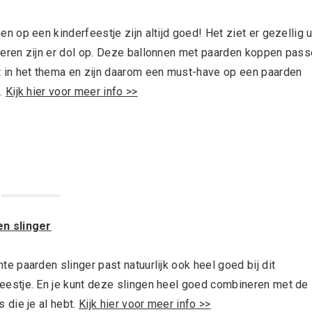
en op een kinderfeestje zijn altijd goed! Het ziet er gezellig u
deren zijn er dol op. Deze ballonnen met paarden koppen pas
t in het thema en zijn daarom een must-have op een paarden
e.
Kijk hier voor meer info >>
n slinger
te paarden slinger past natuurlijk ook heel goed bij dit
eestje. En je kunt deze slingen heel goed combineren met de
s die je al hebt.
Kijk hier voor meer info >>