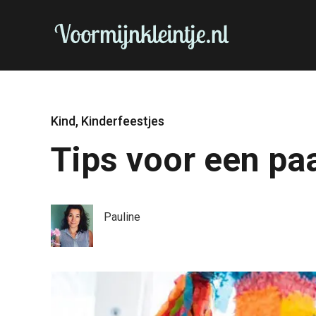
Kind
,
Kinderfeestjes
Tips voor een pa
Pauline