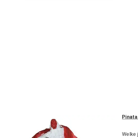
Pinata
Welke j