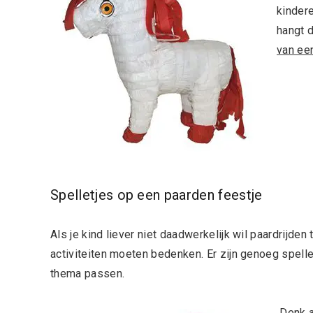
kindere
hangt d
van ee
Spelletjes op een paarden feestje
Als je kind liever niet daadwerkelijk wil paardrijden
activiteiten moeten bedenken. Er zijn genoeg spell
thema passen.
Denk a