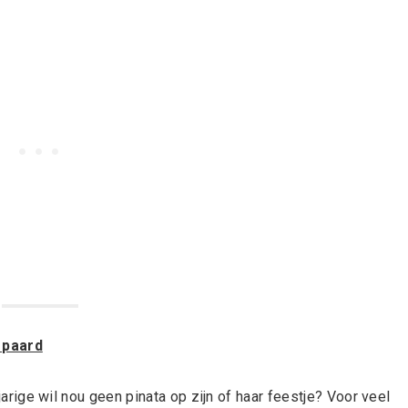
 paard
arige wil nou geen pinata op zijn of haar feestje? Voor veel