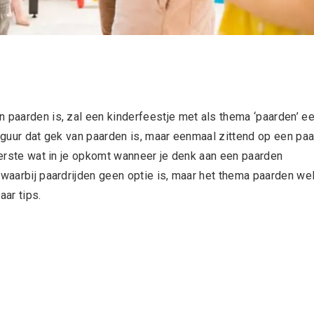
n paarden is, zal een kinderfeestje met als thema ‘paarden’ e
figuur dat gek van paarden is, maar eenmaal zittend op een pa
 eerste wat in je opkomt wanneer je denk aan een paarden
 waarbij paardrijden geen optie is, maar het thema paarden we
aar tips.