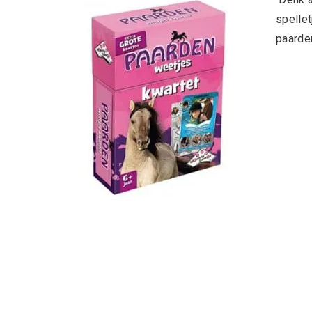
spellet
paarde