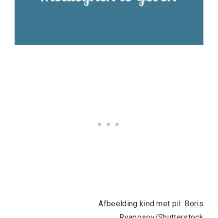
Afbeelding kind met pil:
Boris
Ryaposov
/Shutterstock