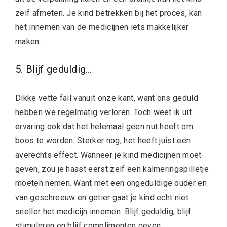
zelf afmeten. Je kind betrekken bij het proces, kan
het innemen van de medicijnen iets makkelijker
maken.
5. Blijf geduldig…
Dikke vette fail vanuit onze kant, want ons geduld
hebben we regelmatig verloren. Toch weet ik uit
ervaring ook dat het helemaal geen nut heeft om
boos te worden. Sterker nog, het heeft juist een
averechts effect. Wanneer je kind medicijnen moet
geven, zou je haast eerst zelf een kalmeringspilletje
moeten nemen. Want met een ongeduldige ouder en
van geschreeuw en getier gaat je kind echt niet
sneller het medicijn innemen. Blijf geduldig, blijf
stimuleren en blijf complimenten geven.