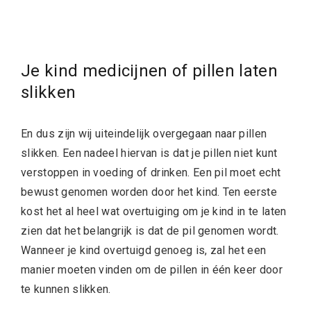
Je kind medicijnen of pillen laten
slikken
En dus zijn wij uiteindelijk overgegaan naar pillen
slikken. Een nadeel hiervan is dat je pillen niet kunt
verstoppen in voeding of drinken. Een pil moet echt
bewust genomen worden door het kind. Ten eerste
kost het al heel wat overtuiging om je kind in te laten
zien dat het belangrijk is dat de pil genomen wordt.
Wanneer je kind overtuigd genoeg is, zal het een
manier moeten vinden om de pillen in één keer door
te kunnen slikken.