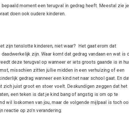
bepaald moment een terugval in gedrag heeft. Meestal zie j
epraat doen ook oudere kinderen.
et zijn tenslotte kinderen, niet waar? Het gaat erom dat
e daadwerkelijk zijn. Waar komt dat gedrag vandaan en wat is 
reedt deze terugval op wanneer er iets groots gaande is in hu
omst, misschien zitten jullie midden in een verhuizing of een
inderlijk gedrag wanneer een kind net naar school gaat. En da
nt zich juist groot en stoer voelt. Deskundigen zeggen dat het
aten, een teken is dat je kind bang of angstig is om op te
kind wil loskomen van jou, maar de volgende mijlpaal is toch oo
n reactie op zo’n verandering.