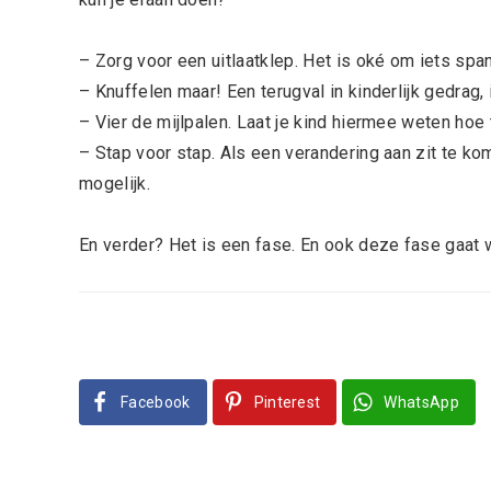
– Zorg voor een uitlaatklep. Het is oké om iets spa
– Knuffelen maar! Een terugval in kinderlijk gedrag, 
– Vier de mijlpalen. Laat je kind hiermee weten hoe t
– Stap voor stap. Als een verandering aan zit te ko
mogelijk.
En verder? Het is een fase. En ook deze fase gaat w
Facebook
Pinterest
WhatsApp