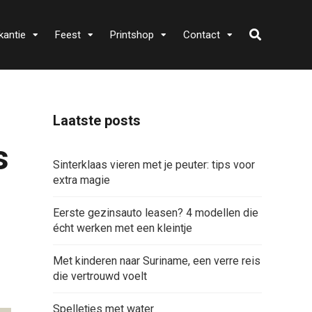
kantie
Feest
Printshop
Contact
Laatste posts
s
Sinterklaas vieren met je peuter: tips voor
extra magie
Eerste gezinsauto leasen? 4 modellen die
écht werken met een kleintje
Met kinderen naar Suriname, een verre reis
die vertrouwd voelt
Spelletjes met water