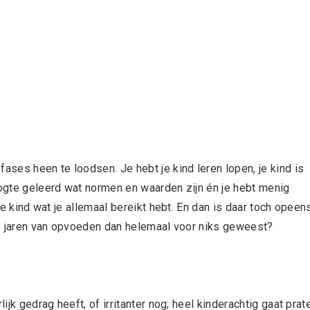
ases heen te loodsen. Je hebt je kind leren lopen, je kind is
oogte geleerd wat normen en waarden zijn én je hebt menig
 je kind wat je allemaal bereikt hebt. En dan is daar toch opeen
die jaren van opvoeden dan helemaal voor niks geweest?
ijk gedrag heeft, of irritanter nog; heel kinderachtig gaat prat