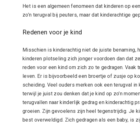
Het is een algemeen fenomeen dat kinderen op een 
zo’n terugval bij peuters, maar dat kinderachtige g
Redenen voor je kind
Misschien is kinderachtig niet de juiste benaming, h
kinderen plotseling zich jonger voordoen dan dat z
reden voor een kind om zich zo te gedragen. Vaak t
leven. Er is bijvoorbeeld een broertje of zusje op k
scheiding. Veel ouders merken ook een terugval in k
terwijl je juist zou denken dat je kind op zo’n mome
terugvallen naar kinderlijk gedrag en kinderachtig pr
groeien. Zijn gevoelens zijn heel tegenstrijdig. Je 
best overweldigd. Zich gedragen als een baby, is zij