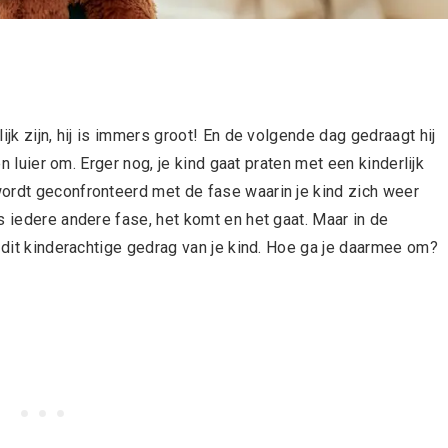
ijk zijn, hij is immers groot! En de volgende dag gedraagt hij
en luier om. Erger nog, je kind gaat praten met een kinderlijk
ordt geconfronteerd met de fase waarin je kind zich weer
s iedere andere fase, het komt en het gaat. Maar in de
n dit kinderachtige gedrag van je kind. Hoe ga je daarmee om?