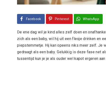
Facebook
Pinterest
WhatsApp
De ene dag wil je kind alles zelf doen en onafhankel
zich als een baby, wil hij uit een flesje drinken en e
piepstemmetje. Hij kan opeens niks meer zelf. Je w
gedraagt als een baby. Gelukkig is deze fase net al
tussentijd kun je je als ouder wel kapot ergeren aa