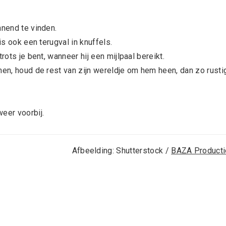
nnend te vinden.
is ook een terugval in knuffels.
rots je bent, wanneer hij een mijlpaal bereikt.
men, houd de rest van zijn wereldje om hem heen, dan zo rusti
eer voorbij.
Afbeelding: Shutterstock /
BAZA Producti