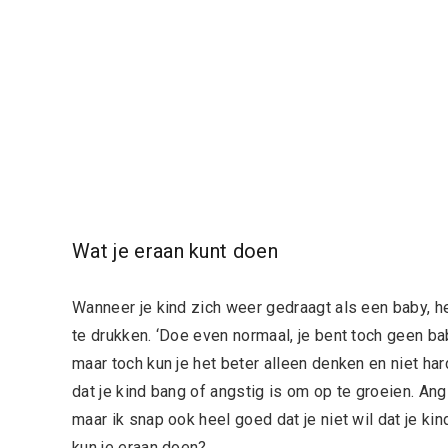
Wat je eraan kunt doen
Wanneer je kind zich weer gedraagt als een baby, h
te drukken. ‘Doe even normaal, je bent toch geen baby
maar toch kun je het beter alleen denken en niet ha
dat je kind bang of angstig is om op te groeien. An
maar ik snap ook heel goed dat je niet wil dat je ki
kun je eraan doen?