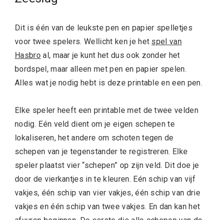
Dit is één van de leukste pen en papier spelletjes
voor twee spelers. Wellicht ken je het
spel van
Hasbro
al, maar je kunt het dus ook zonder het
bordspel, maar alleen met pen en papier spelen.
Alles wat je nodig hebt is deze printable en een pen.
Elke speler heeft een printable met de twee velden
nodig. Eén veld dient om je eigen schepen te
lokaliseren, het andere om schoten tegen de
schepen van je tegenstander te registreren. Elke
speler plaatst vier “schepen” op zijn veld. Dit doe je
door de vierkantjes in te kleuren. Eén schip van vijf
vakjes, één schip van vier vakjes, één schip van drie
vakjes en één schip van twee vakjes. En dan kan het