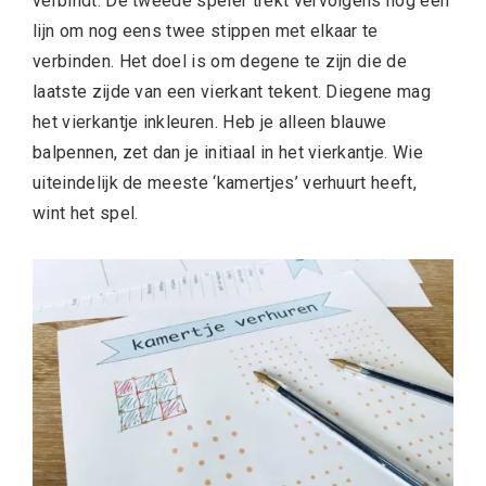
verbindt. De tweede speler trekt vervolgens nog een
lijn om nog eens twee stippen met elkaar te
verbinden. Het doel is om degene te zijn die de
laatste zijde van een vierkant tekent. Diegene mag
het vierkantje inkleuren. Heb je alleen blauwe
balpennen, zet dan je initiaal in het vierkantje. Wie
uiteindelijk de meeste ‘kamertjes’ verhuurt heeft,
wint het spel.