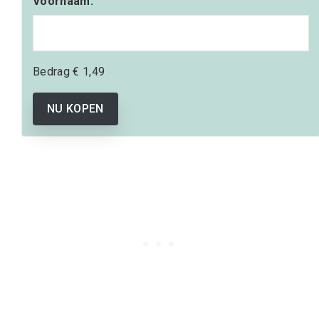
Voornaam:
Bedrag
€ 1,49
NU KOPEN