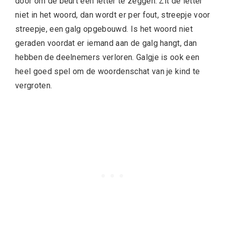
door om de beurt een letter te zeggen. Zit de letter
niet in het woord, dan wordt er per fout, streepje voor
streepje, een galg opgebouwd. Is het woord niet
geraden voordat er iemand aan de galg hangt, dan
hebben de deelnemers verloren. Galgje is ook een
heel goed spel om de woordenschat van je kind te
vergroten.