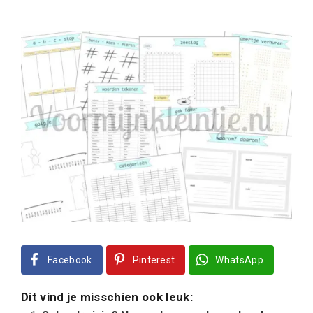
Facebook
Pinterest
WhatsApp
Dit vind je misschien ook leuk: