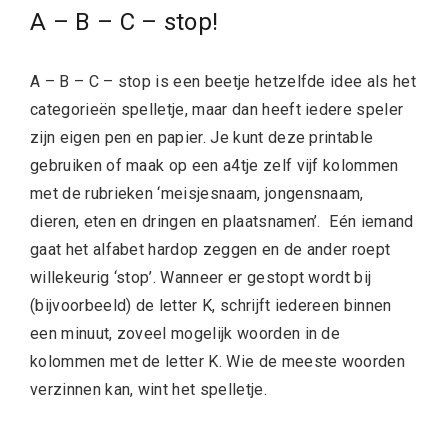
A – B – C – stop!
A – B – C – stop is een beetje hetzelfde idee als het
categorieën spelletje, maar dan heeft iedere speler
zijn eigen pen en papier. Je kunt deze printable
gebruiken of maak op een a4tje zelf vijf kolommen
met de rubrieken ‘meisjesnaam, jongensnaam,
dieren, eten en dringen en plaatsnamen’. Eén iemand
gaat het alfabet hardop zeggen en de ander roept
willekeurig ‘stop’. Wanneer er gestopt wordt bij
(bijvoorbeeld) de letter K, schrijft iedereen binnen
een minuut, zoveel mogelijk woorden in de
kolommen met de letter K. Wie de meeste woorden
verzinnen kan, wint het spelletje.