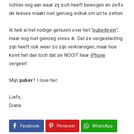
lichten nog aan waar zij zich heeft bewogen en zelfs
de teevee maakt niet genoeg indruk om uit te zetten.
Ik heb al het nodige gelezen over het “
puberbrein
“,
maar nog niet genoeg vrees ik. Dat ze vergeetachtig
zijn heeft ook weer zo zijn verklaringen, maar hoe
komt het dan toch dat ze NOOIT haar
iPhone
vergeet!
Mijn
puber
? I love her
Liefs,
Diana
Facebook
Pinterest
WhatsApp