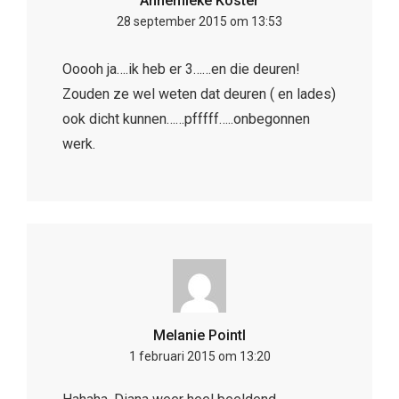
Annemieke Koster
28 september 2015 om 13:53
Ooooh ja….ik heb er 3……en die deuren!
Zouden ze wel weten dat deuren ( en lades)
ook dicht kunnen……pfffff…..onbegonnen
werk.
Melanie Pointl
1 februari 2015 om 13:20