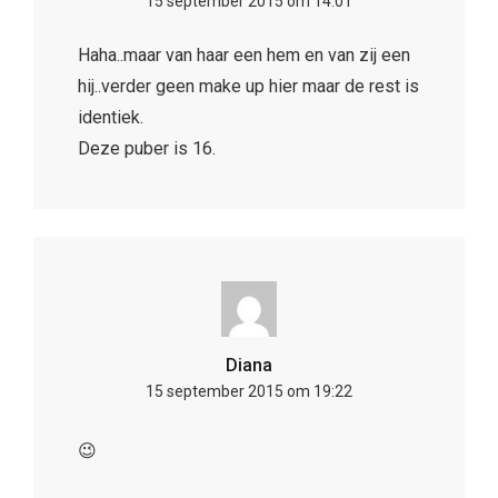
15 september 2015 om 14:01
Haha..maar van haar een hem en van zij een
hij..verder geen make up hier maar de rest is
identiek.
Deze puber is 16.
Diana
15 september 2015 om 19:22
😉