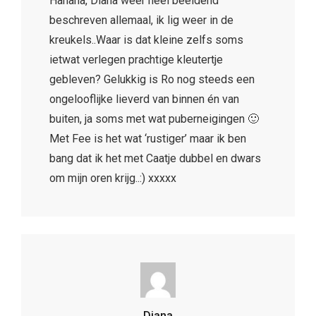
Hahaha, Diana weer heel beeldend
beschreven allemaal, ik lig weer in de
kreukels..Waar is dat kleine zelfs soms
ietwat verlegen prachtige kleutertje
gebleven? Gelukkig is Ro nog steeds een
ongelooflijke lieverd van binnen én van
buiten, ja soms met wat puberneigingen 🙂
Met Fee is het wat ‘rustiger’ maar ik ben
bang dat ik het met Caatje dubbel en dwars
om mijn oren krijg..:) xxxxx
Diana