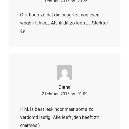
1 februari 2015 om 23:25
O ik hoop zo dat die puberteit nog even
wegblijft hier…. Als ik dit zo lees…… Sterkte!
😉
Diana
2 februari 2015 om 01:09
Hihi, is best leuk hoor maar soms zo
verdomd lastig! Alle leeftijden heeft z’n
charmes:)