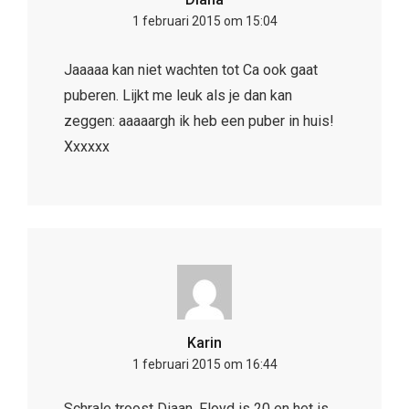
1 februari 2015 om 15:04
Jaaaaa kan niet wachten tot Ca ook gaat
puberen. Lijkt me leuk als je dan kan
zeggen: aaaaargh ik heb een puber in huis!
Xxxxxx
Karin
1 februari 2015 om 16:44
Schrale troost Diaan, Floyd is 20 en het is