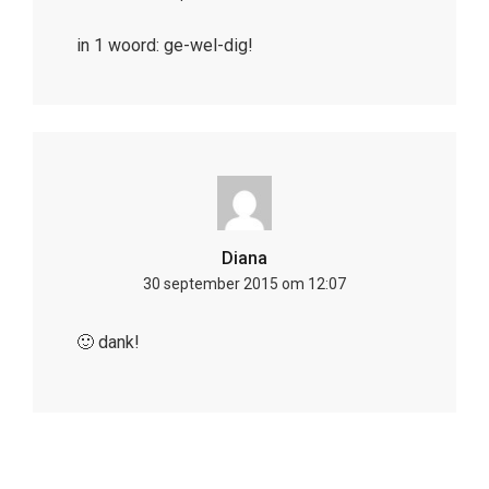
in 1 woord: ge-wel-dig!
Diana
30 september 2015 om 12:07
🙂 dank!