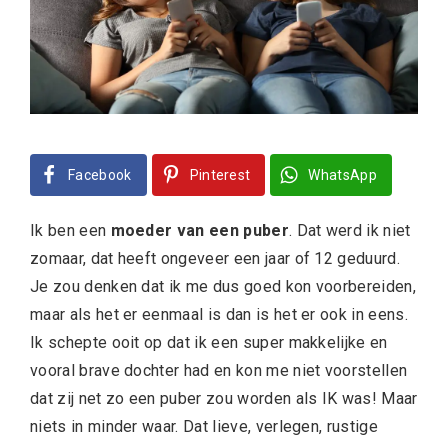
Facebook
Pinterest
WhatsApp
Ik ben een
moeder van een puber
. Dat werd ik niet
zomaar, dat heeft ongeveer een jaar of 12 geduurd.
Je zou denken dat ik me dus goed kon voorbereiden,
maar als het er eenmaal is dan is het er ook in eens.
Ik schepte ooit op dat ik een super makkelijke en
vooral brave dochter had en kon me niet voorstellen
dat zij net zo een puber zou worden als IK was! Maar
niets in minder waar. Dat lieve, verlegen, rustige