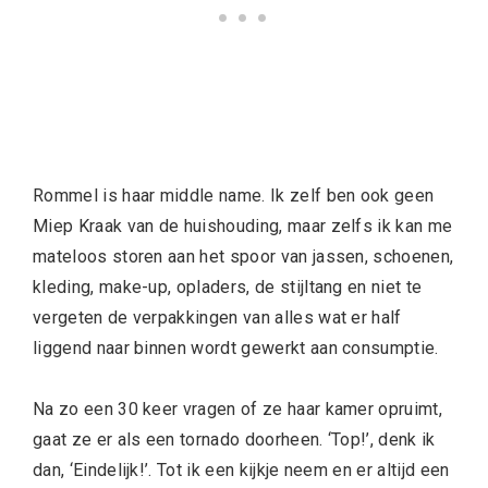
Rommel is haar middle name. Ik zelf ben ook geen
Miep Kraak van de huishouding, maar zelfs ik kan me
mateloos storen aan het spoor van jassen, schoenen,
kleding, make-up, opladers, de stijltang en niet te
vergeten de verpakkingen van alles wat er half
liggend naar binnen wordt gewerkt aan consumptie.
Na zo een 30 keer vragen of ze haar kamer opruimt,
gaat ze er als een tornado doorheen. ‘Top!’, denk ik
dan, ‘Eindelijk!’. Tot ik een kijkje neem en er altijd een