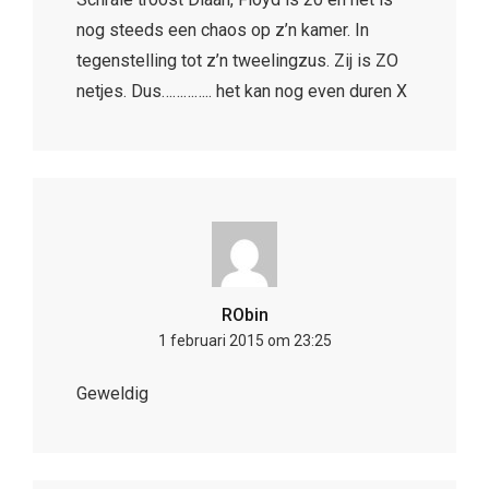
nog steeds een chaos op z’n kamer. In
tegenstelling tot z’n tweelingzus. Zij is ZO
netjes. Dus………….. het kan nog even duren X
RObin
1 februari 2015 om 23:25
Geweldig