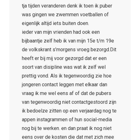
tja tijden veranderen denk ik toen ik puber
was gingen we zwemmen voetballen of
eigenlijk altijd iets buiten doen.
ieder van mijn vrienden had ook een
bijbaantje zelf heb ik van mijn 15e t/m 19e
de volkskrant s’morgens vroeg bezorgd.Dit
heeft er bij mij voor gezorgd dat er een
soort van disipline was wat ik zelf wel
prettig vond. Als ik tegenwoordig zie hoe
jongeren contact leggen met elkaar dan
vraag ik me wel eens af of dat de pubers
van tegenwoordig niet contactgestoord zijn
ik bedoelze zitten op een verjaardag nog te
appen instagrammen of hun social-media
nog bij te werken. en dan praat ik nog niet
eens over de kosten die dat met zich mee