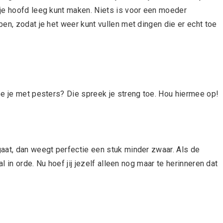
je hoofd leeg kunt maken. Niets is voor een moeder
en, zodat je het weer kunt vullen met dingen die er echt toe
oe je met pesters? Die spreek je streng toe. Hou hiermee op!
aat, dan weegt perfectie een stuk minder zwaar. Als de
l in orde. Nu hoef jij jezelf alleen nog maar te herinneren dat