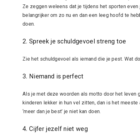
Ze zeggen weleens dat je tijdens het sporten even 
belangrijker om zo nu en dan een leeg hoofd te hebb
doen.
2. Spreek je schuldgevoel streng toe
Zie het schuldgevoel als iemand die je pest. Wat d
3. Niemand is perfect
Als je met deze woorden als motto door het leven g
kinderen lekker in hun vel zitten, dan is het meeste a
‘meer dan je best’ je niet kan doen.
4. Cijfer jezelf niet weg