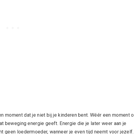
en moment dat je niet bij je kinderen bent. Wéér een moment 
at beweging energie geeft. Energie die je later weer aan je
ht geen loedermoeder, wanneer je even tijd neemt voor jezelf.