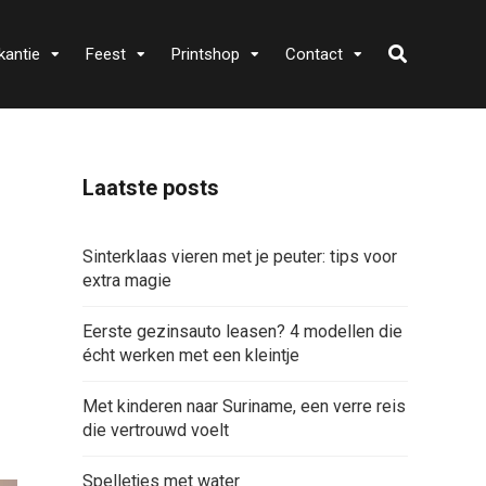
kantie
Feest
Printshop
Contact
Laatste posts
Sinterklaas vieren met je peuter: tips voor
extra magie
Eerste gezinsauto leasen? 4 modellen die
écht werken met een kleintje
Met kinderen naar Suriname, een verre reis
die vertrouwd voelt
Spelletjes met water