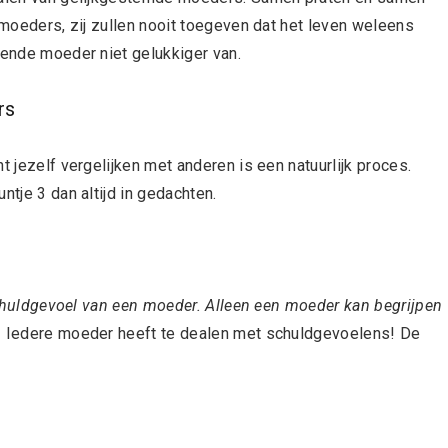
e moeders, zij zullen nooit toegeven dat het leven weleens
lende moeder niet gelukkiger van.
rs
t jezelf vergelijken met anderen is een natuurlijk proces.
ntje 3 dan altijd in gedachten.
huldgevoel van een moeder. Alleen een moeder kan begrijpen
n! Iedere moeder heeft te dealen met schuldgevoelens! De