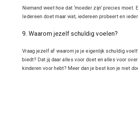
Niemand weet hoe dat ‘moeder zijn’ precies moet. E
Iedereen doet maar wat, iedereen probeert en iedere
9. Waarom jezelf schuldig voelen?
Vraag jezelf af waarom je je eigenlijk schuldig voelt
biedt? Dat jij daar alles voor doet en alles voor over
kinderen voor hebt? Meer dan je best kon je niet d