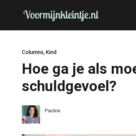
Columns
,
Kind
Hoe ga je als mo
schuldgevoel?
Pauline