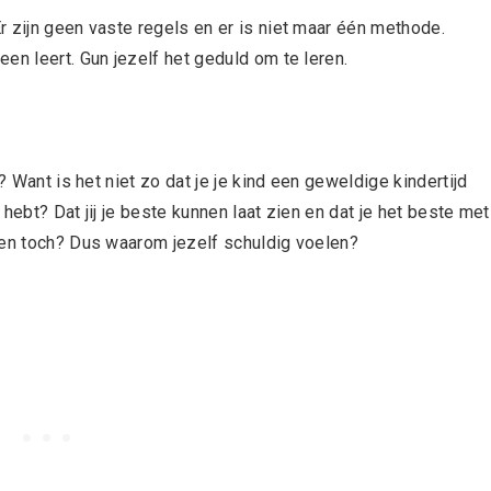
r zijn geen vaste regels en er is niet maar één methode.
en leert. Gun jezelf het geduld om te leren.
? Want is het niet zo dat je je kind een geweldige kindertijd
 hebt? Dat jij je beste kunnen laat zien en dat je het beste met
oen toch? Dus waarom jezelf schuldig voelen?