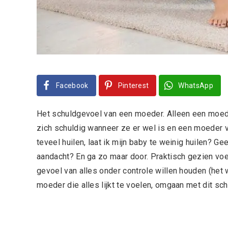
Facebook
Pinterest
WhatsApp
Het schuldgevoel van een moeder. Alleen een moed
zich schuldig wanneer ze er wel is en een moeder vo
teveel huilen, laat ik mijn baby te weinig huilen? Ge
aandacht? En ga zo maar door. Praktisch gezien voe
gevoel van alles onder controle willen houden (het 
moeder die alles lijkt te voelen, omgaan met dit s