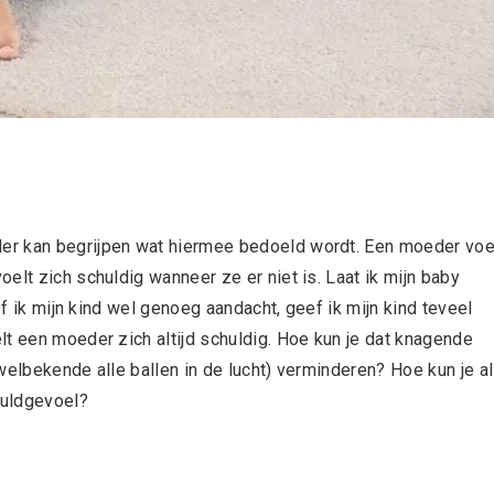
er kan begrijpen wat hiermee bedoeld wordt. Een moeder voe
elt zich schuldig wanneer ze er niet is. Laat ik mijn baby
ef ik mijn kind wel genoeg aandacht, geef ik mijn kind teveel
lt een moeder zich altijd schuldig. Hoe kun je dat knagende
welbekende alle ballen in de lucht) verminderen? Hoe kun je a
chuldgevoel?