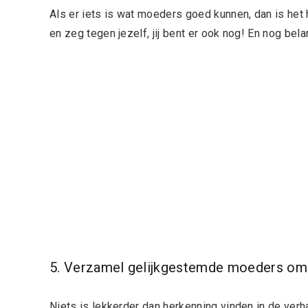
Als er iets is wat moeders goed kunnen, dan is het 
en zeg tegen jezelf, jij bent er ook nog! En nog belang
5. Verzamel gelijkgestemde moeders om 
Niets is lekkerder dan herkenning vinden in de ve