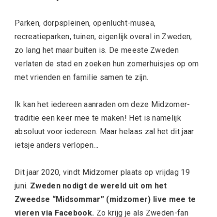
Parken, dorpspleinen, openlucht-musea,
recreatieparken, tuinen, eigenlijk overal in Zweden,
zo lang het maar buiten is. De meeste Zweden
verlaten de stad en zoeken hun zomerhuisjes op om
met vrienden en familie samen te zijn.
Ik kan het iedereen aanraden om deze Midzomer-
traditie een keer mee te maken! Het is namelijk
absoluut voor iedereen. Maar helaas zal het dit jaar
ietsje anders verlopen…
Dit jaar 2020, vindt Midzomer plaats op vrijdag 19
juni.
Zweden nodigt de wereld uit om het
Zweedse “Midsommar” (midzomer) live mee te
vieren via Facebook.
Zo krijg je als Zweden-fan