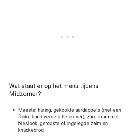
Wat staat er op het menu tijdens
Midzomer?
Meestal haring, gekookte aardappels (met een
flinke hand verse dille erover), zure room met
bieslook, gerookte of ingelegde zalm en
knäckebröd