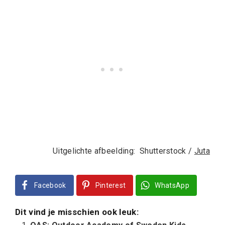
Uitgelichte afbeelding: Shutterstock /
Juta
Facebook
Pinterest
WhatsApp
Dit vind je misschien ook leuk: