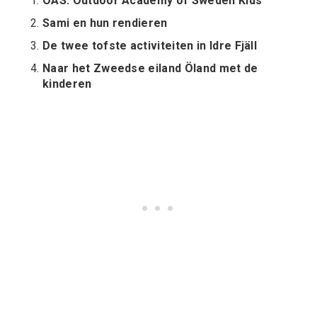
OAS: Outdoor Academy of Sweden Kids
Sami en hun rendieren
De twee tofste activiteiten in Idre Fjäll
Naar het Zweedse eiland Öland met de
kinderen