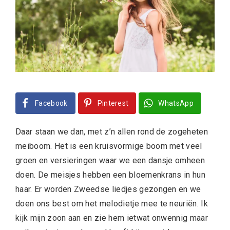
Facebook
Pinterest
WhatsApp
Daar staan we dan, met z’n allen rond de zogeheten
meiboom. Het is een kruisvormige boom met veel
groen en versieringen waar we een dansje omheen
doen. De meisjes hebben een bloemenkrans in hun
haar. Er worden Zweedse liedjes gezongen en we
doen ons best om het melodietje mee te neuriën. Ik
kijk mijn zoon aan en zie hem ietwat onwennig maar