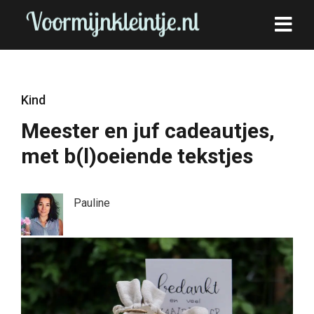
Kind
Meester en juf cadeautjes,
met b(l)oeiende tekstjes
Pauline