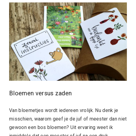
Bloemen versus zaden
Van bloemetjes wordt iedereen vrolijk. Nu denk je
misschien, waarom geef je de juf of meester dan niet
gewoon een bos bloemen? Uit ervaring weet ik
inmiddels dat een meester of juf na een druk