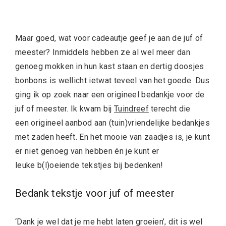
Maar goed, wat voor cadeautje geef je aan de juf of
meester? Inmiddels hebben ze al wel meer dan
genoeg mokken in hun kast staan en dertig doosjes
bonbons is wellicht ietwat teveel van het goede. Dus
ging ik op zoek naar een origineel bedankje voor de
juf of meester. Ik kwam bij
Tuindreef
terecht die
een origineel aanbod aan (tuin)vriendelijke bedankjes
met zaden heeft. En het mooie van zaadjes is, je kunt
er niet genoeg van hebben én je kunt er
leuke b(l)oeiende tekstjes bij bedenken!
Bedank tekstje voor juf of meester
‘Dank je wel dat je me hebt laten groeien’, dit is wel