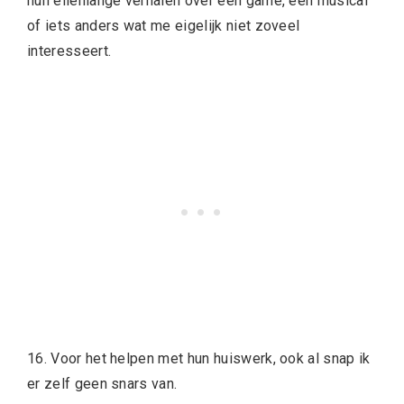
hun ellenlange verhalen over een game, een musical
of iets anders wat me eigelijk niet zoveel
interesseert.
16. Voor het helpen met hun huiswerk, ook al snap ik
er zelf geen snars van.