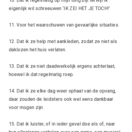
10. Dat ik regelmatig op mijn tong bijt terwijl ik
eigenlijk wil schreeuwen ‘IK ZEI HET JE TOCH!’
11. Voor het waarschuwen van gevaarlijke situaties.
12. Dat ik ze help met aankleden, zodat ze niet als
daklozen het huis verlaten.
13. Dat ik ze niet daadwerkelijk ergens achterlaat,
hoewel ik dat regelmatig roep.
14. Dat ik ze elke dag weer ophaal van de opvang,
daar zouden de leidsters ook wel eens dankbaar
voor mogen zijn.
15. Dat ik luister, of in ieder geval doe als of, naar