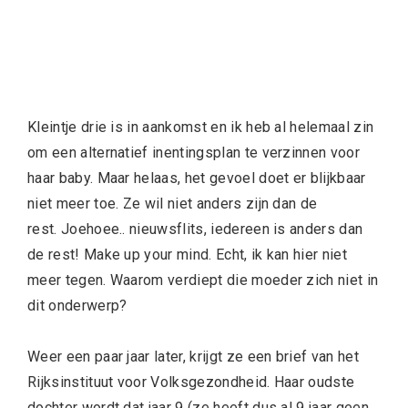
Kleintje drie is in aankomst en ik heb al helemaal zin
om een alternatief inentingsplan te verzinnen voor
haar baby. Maar helaas, het gevoel doet er blijkbaar
niet meer toe. Ze wil niet anders zijn dan de
rest. Joehoee.. nieuwsflits, iedereen is anders dan
de rest! Make up your mind. Echt, ik kan hier niet
meer tegen. Waarom verdiept die moeder zich niet in
dit onderwerp?
Weer een paar jaar later, krijgt ze een brief van het
Rijksinstituut voor Volksgezondheid. Haar oudste
dochter wordt dat jaar 9 (ze heeft dus al 9 jaar geen