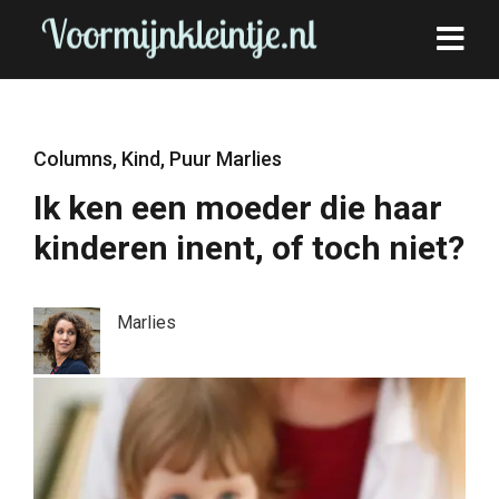
Columns
,
Kind
,
Puur Marlies
Ik ken een moeder die haar
kinderen inent, of toch niet?
Marlies