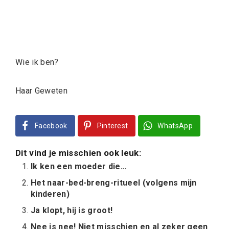
Wie ik ben?
Haar Geweten
Facebook
Pinterest
WhatsApp
Dit vind je misschien ook leuk:
Ik ken een moeder die…
Het naar-bed-breng-ritueel (volgens mijn
kinderen)
Ja klopt, hij is groot!
Nee is nee! Niet misschien en al zeker geen