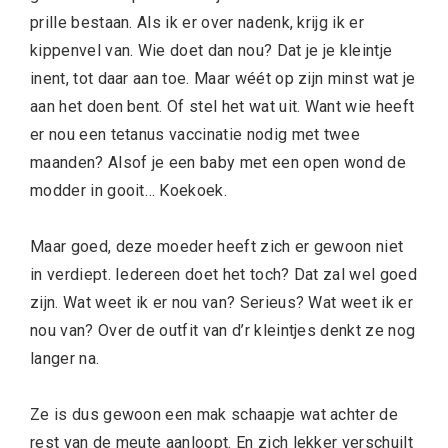
prille bestaan. Als ik er over nadenk, krijg ik er
kippenvel van. Wie doet dan nou? Dat je je kleintje
inent, tot daar aan toe. Maar wéét op zijn minst wat je
aan het doen bent. Of stel het wat uit. Want wie heeft
er nou een tetanus vaccinatie nodig met twee
maanden? Alsof je een baby met een open wond de
modder in gooit… Koekoek.
Maar goed, deze moeder heeft zich er gewoon niet
in verdiept. Iedereen doet het toch? Dat zal wel goed
zijn. Wat weet ik er nou van? Serieus? Wat weet ik er
nou van? Over de outfit van d’r kleintjes denkt ze nog
langer na.
Ze is dus gewoon een mak schaapje wat achter de
rest van de meute aanloopt. En zich lekker verschuilt