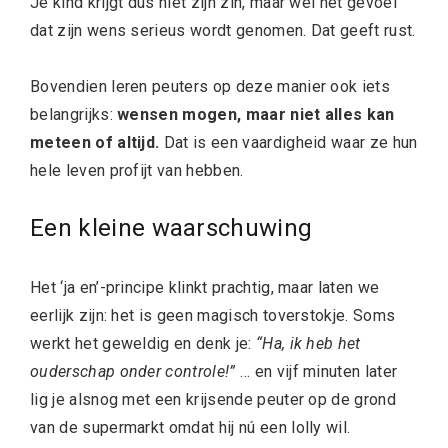
Je kind krijgt dus niet zijn zin, maar wel het gevoel
dat zijn wens serieus wordt genomen. Dat geeft rust.
Bovendien leren peuters op deze manier ook iets
belangrijks:
wensen mogen, maar niet alles kan
meteen of altijd.
Dat is een vaardigheid waar ze hun
hele leven profijt van hebben.
Een kleine waarschuwing
Het ‘ja en’-principe klinkt prachtig, maar laten we
eerlijk zijn: het is geen magisch toverstokje. Soms
werkt het geweldig en denk je:
“Ha, ik heb het
ouderschap onder controle!”
… en vijf minuten later
lig je alsnog met een krijsende peuter op de grond
van de supermarkt omdat hij nú een lolly wil.