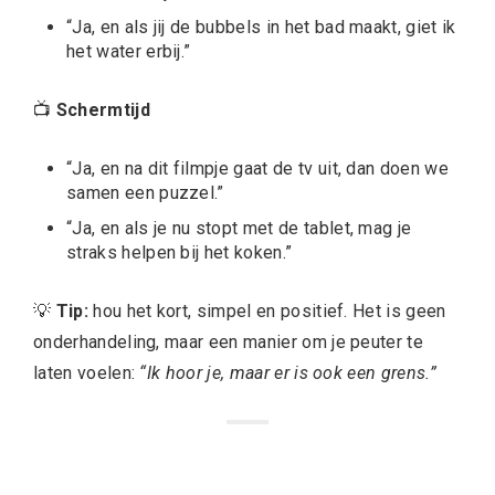
“Ja, en als jij de bubbels in het bad maakt, giet ik
het water erbij.”
📺
Schermtijd
“Ja, en na dit filmpje gaat de tv uit, dan doen we
samen een puzzel.”
“Ja, en als je nu stopt met de tablet, mag je
straks helpen bij het koken.”
💡
Tip:
hou het kort, simpel en positief. Het is geen
onderhandeling, maar een manier om je peuter te
laten voelen:
“Ik hoor je, maar er is ook een grens.”