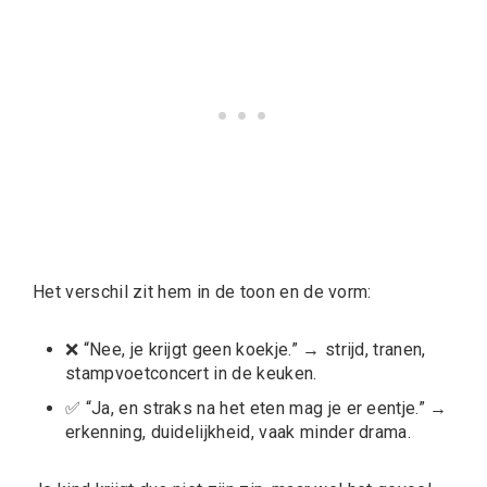
Het verschil zit hem in de toon en de vorm:
❌ “Nee, je krijgt geen koekje.” → strijd, tranen,
stampvoetconcert in de keuken.
✅ “Ja, en straks na het eten mag je er eentje.” →
erkenning, duidelijkheid, vaak minder drama.