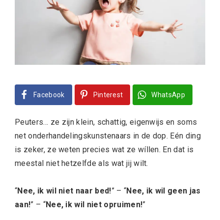
Facebook
Pinterest
WhatsApp
Peuters… ze zijn klein, schattig, eigenwijs en soms
net onderhandelingskunstenaars in de dop. Eén ding
is zeker, ze weten precies wat ze wíllen. En dat is
meestal niet hetzelfde als wat jij wilt.
“
Nee, ik wil niet naar bed!
” – “
Nee, ik wil geen jas
aan!
” – “
Nee, ik wil niet opruimen!
”