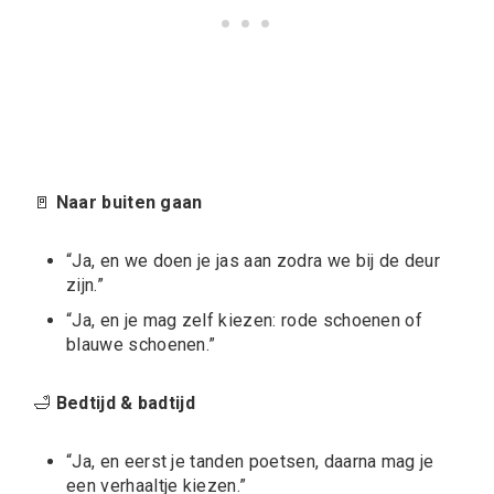
🚪
Naar buiten gaan
“Ja, en we doen je jas aan zodra we bij de deur
zijn.”
“Ja, en je mag zelf kiezen: rode schoenen of
blauwe schoenen.”
🛁
Bedtijd & badtijd
“Ja, en eerst je tanden poetsen, daarna mag je
een verhaaltje kiezen.”