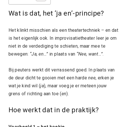
Wat is dat, het ‘ja en’-principe?
Het klinkt misschien als een theatertechniek – en dat
is het eigenlijk ook. In improvisatietheater leer je om
niet in de verdediging te schieten, maar mee te
bewegen:
“Ja, en…”
in plaats van
“Nee, want…”
.
Bij peuters werkt dit verrassend goed. In plaats van
de deur dicht te gooien met een harde
nee
, erken je
wat je kind wil (
ja
), maar voeg je er meteen jouw
grens of richting aan toe (
en
).
Hoe werkt dat in de praktijk?
Voorbeeld 1 – het koekje