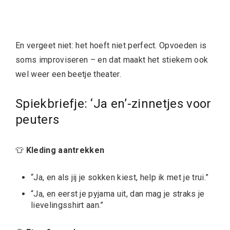
En vergeet niet: het hoeft niet perfect. Opvoeden is
soms improviseren – en dat maakt het stiekem ook
wel weer een beetje theater.
Spiekbriefje: ‘Ja en’-zinnetjes voor
peuters
👕
Kleding aantrekken
“Ja, en als jij je sokken kiest, help ik met je trui.”
“Ja, en eerst je pyjama uit, dan mag je straks je
lievelingsshirt aan.”