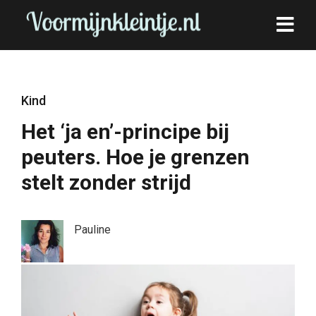
Kind
Het ‘ja en’-principe bij
peuters. Hoe je grenzen
stelt zonder strijd
Pauline