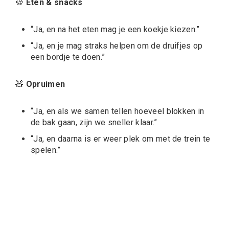
🍪
Eten & snacks
“Ja, en na het eten mag je een koekje kiezen.”
“Ja, en je mag straks helpen om de druifjes op
een bordje te doen.”
🧸
Opruimen
“Ja, en als we samen tellen hoeveel blokken in
de bak gaan, zijn we sneller klaar.”
“Ja, en daarna is er weer plek om met de trein te
spelen.”