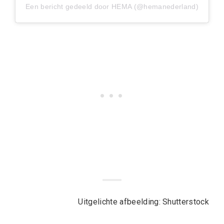
Een bericht gedeeld door HEMA (@hemanederland)
Uitgelichte afbeelding: Shutterstock