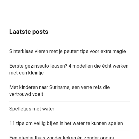
Laatste posts
Sinterklaas vieren met je peuter: tips voor extra magie
Eerste gezinsauto leasen? 4 modellen die écht werken
met een kleintje
Met kinderen naar Suriname, een verre reis die
vertrouwd voelt
Spelletjes met water
11 tips om veilig bij en in het water te kunnen spelen
Een etentje thuis zonder koken én zonder oppas