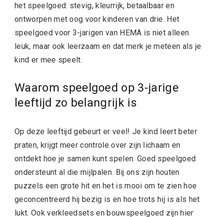
het speelgoed: stevig, kleurrijk, betaalbaar en
ontworpen met oog voor kinderen van drie. Het
speelgoed voor 3-jarigen van HEMA is niet alleen
leuk, maar ook leerzaam en dat merk je meteen als je
kind er mee speelt.
Waarom speelgoed op 3-jarige
leeftijd zo belangrijk is
Op deze leeftijd gebeurt er veel! Je kind leert beter
praten, krijgt meer controle over zijn lichaam en
ontdekt hoe je samen kunt spelen. Goed speelgoed
ondersteunt al die mijlpalen. Bij ons zijn houten
puzzels een grote hit en het is mooi om te zien hoe
geconcentreerd hij bezig is en hoe trots hij is als het
lukt. Ook verkleedsets en bouwspeelgoed zijn hier