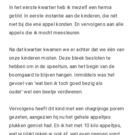
In het eerste kwartier heb ik mezelf een hernia
getild. In eerste instantie aan de kinderen, die nét
niet bij die ene appel konden. En vervolgens aan alle
appels die ik mocht meesleuren.
Na dat kwartier kwamen we er achter dat we één van
onze kinderen misten. Deze bleek besloten te
hebben om in de speeltuin, aan het begin van de
boomgaard te blijven hangen. Inmiddels was het
gevoel van ‘wat ben ik toch goed bezig als
ouder’ wel een beetje verdwenen.
Vervolgens heeft dit kind met een chagrijnige porem
gezeten, aangezien hij nu het gehele appeltjes
plukken gemist had. En ik het met 10 kilo appeltjes,
wat je plukt reken je ook af, wel even genoeg vond.