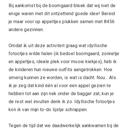
Bij aankomst bij de boomgaard bleek dat wij niet de
enige waren met dit ontzettend goede idee! Bereid
je maar voor op appeltjes plukken samen met 8456
andere gezinnen.
Omdat ik uit deze activiteit graag wat idyllische
fotootjes wilde halen (ik bedoel boomgaard, zonnetje
en appeltjes, ideale plek voor mooie kiekjes), heb ik
de kinderen hun nieuwe outfits aangetrokken. Hoe
smerig kunnen ze worden, is wat is dacht. Nou… Als
ik je zeg dat kind één al voor een appel gezien te
hebben tot aan zijn nek onder de bagger zat, kun je
de rest wel invullen denk ik zo. Idyllische fotootjes
kon ik van mijn to-do lijstje schrappen.
Tegen de tijd dat we daadwerkelijk aankwamen bij de