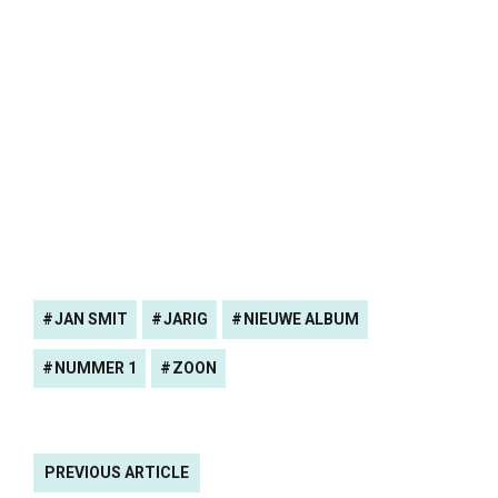
JAN SMIT
JARIG
NIEUWE ALBUM
NUMMER 1
ZOON
PREVIOUS ARTICLE