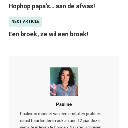
Hophop papa’s… aan de afwas!
NEXT ARTICLE
Een broek, ze wil een broek!
Pauline
Pauline is moeder van een drietal en probeert
naast haar kinderen ook al ruim 12 jaar deze
website in leven te houden. Na jaren schrijven