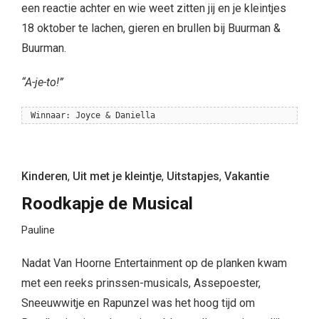
een reactie achter en wie weet zitten jij en je kleintjes
18 oktober te lachen, gieren en brullen bij Buurman &
Buurman.
“A-je-to!”
Winnaar: Joyce & Daniella
Kinderen
,
Uit met je kleintje
,
Uitstapjes
,
Vakantie
Roodkapje de Musical
Pauline
Nadat Van Hoorne Entertainment op de planken kwam
met een reeks prinssen-musicals, Assepoester,
Sneeuwwitje en Rapunzel was het hoog tijd om