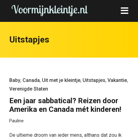
Uitstapjes
Baby
,
Canada
,
Uit met je kleintje
,
Uitstapjes
,
Vakantie
,
Verenigde Staten
Een jaar sabbatical? Reizen door
Amerika en Canada mét kinderen!
Pauline
De ultieme droom van ieder mens, althans dat zou ik