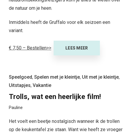
de natuur om je heen.
Inmiddels heeft de Gruffalo voor elk seizoen een
variant.
€ 7,50 – Bestellen>>
LEES MEER
Speelgoed
,
Spelen met je kleintje
,
Uit met je kleintje
,
Uitstapjes
,
Vakantie
Trolls, wat een heerlijke film!
Pauline
Het voelt een beetje nostalgisch wanneer ik de trollen
op de keukentafel zie staan. Want wie heeft ze vroeger