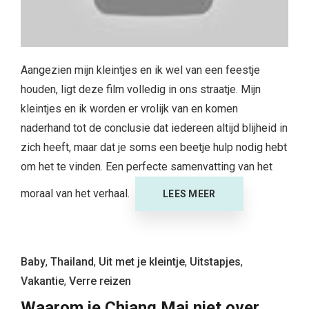
Aangezien mijn kleintjes en ik wel van een feestje
houden, ligt deze film volledig in ons straatje. Mijn
kleintjes en ik worden er vrolijk van en komen
naderhand tot de conclusie dat iedereen altijd blijheid in
zich heeft, maar dat je soms een beetje hulp nodig hebt
om het te vinden. Een perfecte samenvatting van het
moraal van het verhaal.
LEES MEER
Baby
,
Thailand
,
Uit met je kleintje
,
Uitstapjes
,
Vakantie
,
Verre reizen
Waarom je Chiang Mai niet over