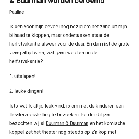
& Buurman worden beroemd
Pauline
Ik ben voor mijn gevoel nog bezig om het zand uit mijn
bilnaad te kloppen, maar ondertussen staat de
herfstvakantie alweer voor de deur. En dan rijst de grote
vraag altijd weer, wat gaan we doen in de
herfstvakantie?
1. uitslapen!
2. leuke dingen!
Iets wat ik altijd leuk vind, is om met de kinderen een
theatervoorstelling te bezoeken. Eerder dit jaar
bezochten wij al
Buurman & Buurman
en het komische
koppel zet het theater nog steeds op z’n kop met