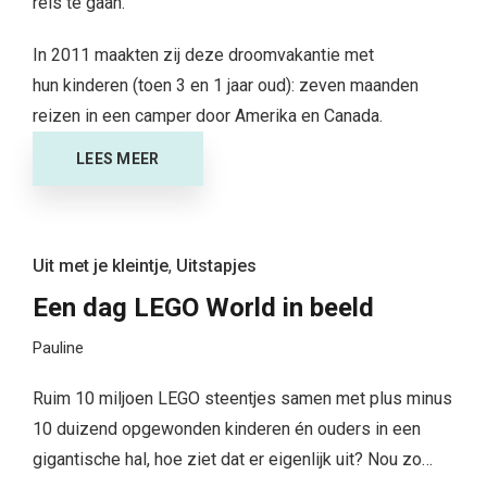
reis te gaan.
In 2011 maakten zij deze droomvakantie met
hun kinderen (toen 3 en 1 jaar oud): zeven maanden
reizen in een camper door Amerika en Canada.
LEES MEER
Uit met je kleintje
,
Uitstapjes
Een dag LEGO World in beeld
Pauline
Ruim 10 miljoen LEGO steentjes samen met plus minus
10 duizend opgewonden kinderen én ouders in een
gigantische hal, hoe ziet dat er eigenlijk uit? Nou zo…