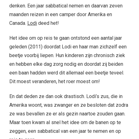
denken. Een jaar sabbatical nemen en daarvan zeven
maanden reizen in een camper door Amerika en
Canada.
Lodi
deed het!
Het idee om op reis te gaan ontstond een aantal jaar
geleden (2011) doordat Lodi en haar man zichzelf een
beetje voorbij liepen. Hun kinderen zijn chronisch ziek
en hebben elke dag zorg nodig en doordat zij beiden
een baan hadden werd dit allemaal een beetje teveel.
Dit moest veranderen, het roer moest om!
En dat deden ze dan ook drastisch. Lodi’s zus, die in
Amerika woont, was zwanger en ze besloten dat zodra
ze was bevallen ze er als gezin naartoe zouden gaan.
Maar toen kwam al snel het idee om de banen op te
zeggen, een sabbatical van een jaar te nemen en op