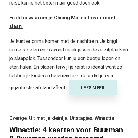
reist, kun je het beter maar goed doen ook.
En dit is w
aarom je Chiang Mai niet over moet
slaan
.
Je kunt er prima komen met de nachttrein. Je krijgt
ruime stoelen en ’s avond maak je van deze zitplaatsen
je slaapplek. Tussendoor kun je een beetje lopen en
eten halen. En slapen terwijl je reist is ideaal want zo
hebben je kinderen helemaal niet door dat je een
gigantische afstand aflegt.
LEES MEER
Overige
,
Uit met je kleintje
,
Uitstapjes
,
Winactie
Winactie: 4 kaarten voor Buurman