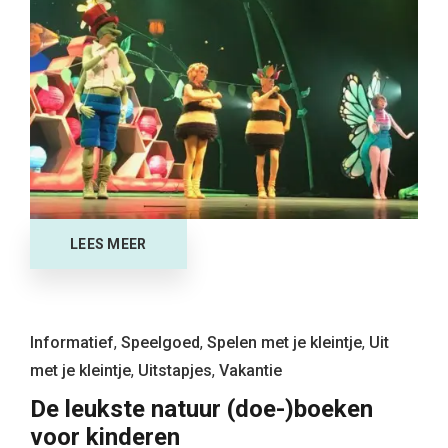
LEES MEER
Informatief
,
Speelgoed
,
Spelen met je kleintje
,
Uit
met je kleintje
,
Uitstapjes
,
Vakantie
De leukste natuur (doe-)boeken
voor kinderen