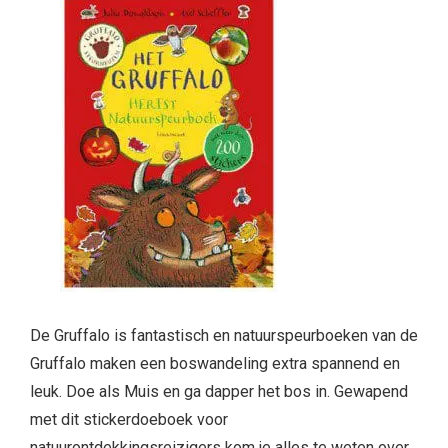
De Gruffalo is fantastisch en natuurspeurboeken van de
Gruffalo maken een boswandeling extra spannend en
leuk. Doe als Muis en ga dapper het bos in. Gewapend
met dit stickerdoeboek voor
natuurontdekkingsreizigers kom je alles te weten over