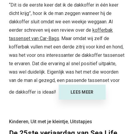
“Dit is de eerste keer dat ik de dakkoffer in één keer
dicht krijg”, hoor ik de man zeggen wanneer hij de
dakkoffer sluit omdat we een weekje weggaan. Al
eerder schreven wij een review over de
kofferbak
tassenset van Car-Bags
. Maar omdat wij zelf de
kofferbak vullen met een derde zitrij voor kind en hond,
was het voor ons interessanter de dakkoffer tassenset
te ervaren. Dat die ervaring al snel positief uitpakte,
was wel duidelijk. Eigenlijk was het met die woorden
van de man al gezegd, een passende tassenset voor
de dakkoffer is ideaal!
LEES MEER
Kinderen
,
Uit met je kleintje
,
Uitstapjes
De 25ste verjaardag van Sea Life