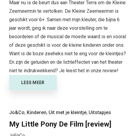
Maar nu is de beurt dus aan Theater Terra om de Kleine
Zeemeermin te vertolken. De Kleine Zeemeermin is
geschikt voor 6+. Samen met mijn kleuter, die bijna 6
jaar wordt, ging ik naar deze voorstelling om te
beoordelen of de musical de moeite waard is en vooral
of deze geschikt is voor de kleine kinderen onder ons.
Want is de boze zeeheks niet te eng voor de kleintjes?
En zijn de geluiden en de lichteffecten van het theater
niet te indrukwekkend? Je leest het in onze review!
LEES MEER
Jo&Co
,
Kinderen
,
Uit met je kleintje
,
Uitstapjes
My Little Pony De Film [review]
JoEnCo