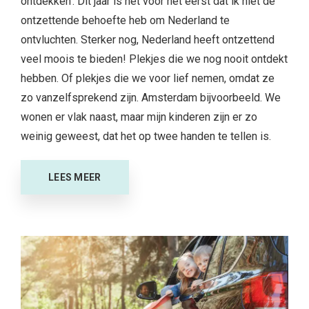
ontdekken’. Dit jaar is het voor het eerst dat ik niet de
ontzettende behoefte heb om Nederland te
ontvluchten. Sterker nog, Nederland heeft ontzettend
veel moois te bieden! Plekjes die we nog nooit ontdekt
hebben. Of plekjes die we voor lief nemen, omdat ze
zo vanzelfsprekend zijn. Amsterdam bijvoorbeeld. We
wonen er vlak naast, maar mijn kinderen zijn er zo
weinig geweest, dat het op twee handen te tellen is.
LEES MEER