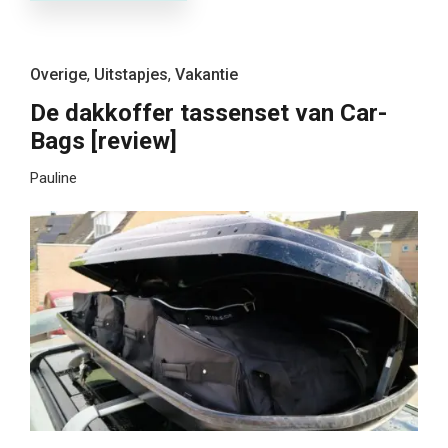
Overige
,
Uitstapjes
,
Vakantie
De dakkoffer tassenset van Car-
Bags [review]
Pauline