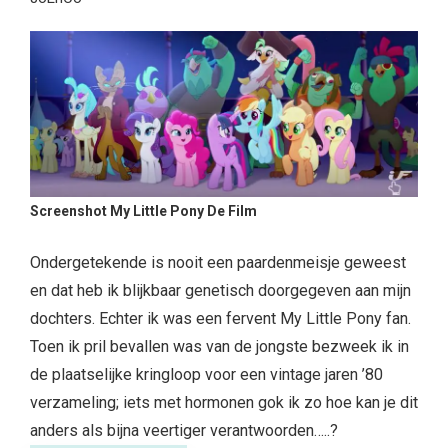
Screenshot My Little Pony De Film
Ondergetekende is nooit een paardenmeisje geweest
en dat heb ik blijkbaar genetisch doorgegeven aan mijn
dochters. Echter ik was een fervent My Little Pony fan.
Toen ik pril bevallen was van de jongste bezweek ik in
de plaatselijke kringloop voor een vintage jaren ’80
verzameling; iets met hormonen gok ik zo hoe kan je dit
anders als bijna veertiger verantwoorden…..?