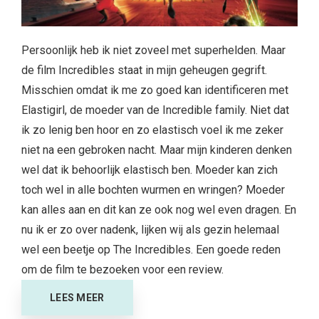
Persoonlijk heb ik niet zoveel met superhelden. Maar
de film Incredibles staat in mijn geheugen gegrift.
Misschien omdat ik me zo goed kan identificeren met
Elastigirl, de moeder van de Incredible family. Niet dat
ik zo lenig ben hoor en zo elastisch voel ik me zeker
niet na een gebroken nacht. Maar mijn kinderen denken
wel dat ik behoorlijk elastisch ben. Moeder kan zich
toch wel in alle bochten wurmen en wringen? Moeder
kan alles aan en dit kan ze ook nog wel even dragen. En
nu ik er zo over nadenk, lijken wij als gezin helemaal
wel een beetje op The Incredibles. Een goede reden
om de film te bezoeken voor een review.
LEES MEER