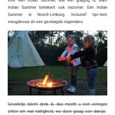
voor een Indian Summer, wat wel grappig is, want
Indian Summer betekent ook nazomer. Een Indian
Summer in Noord-Limburg. Inclusief tipi-tent,
vreugdevuur én een geslaagde regendans.
Gevalletje talent denk ik, dus mocht u ooit verlegen
zitten om wat nattigheid, we doen graag een dansje.