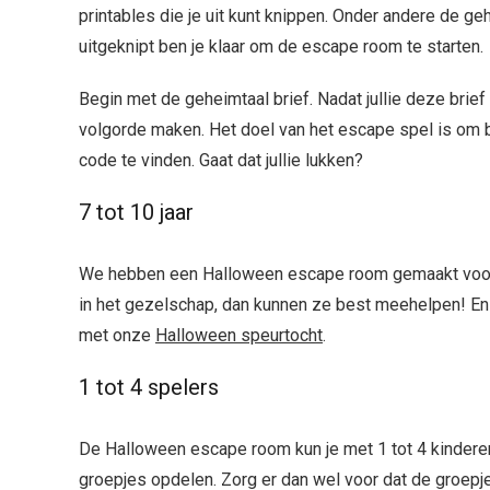
printables die je uit kunt knippen. Onder andere de ge
uitgeknipt ben je klaar om de escape room te starten.
Begin met de geheimtaal brief. Nadat jullie deze brief
volgorde maken. Het doel van het escape spel is om bi
code te vinden. Gaat dat jullie lukken?
7 tot 10 jaar
We hebben een Halloween escape room gemaakt voor ki
in het gezelschap, dan kunnen ze best meehelpen! E
met onze
Halloween speurtocht
.
1 tot 4 spelers
De Halloween escape room kun je met 1 tot 4 kinderen
groepjes opdelen. Zorg er dan wel voor dat de groep