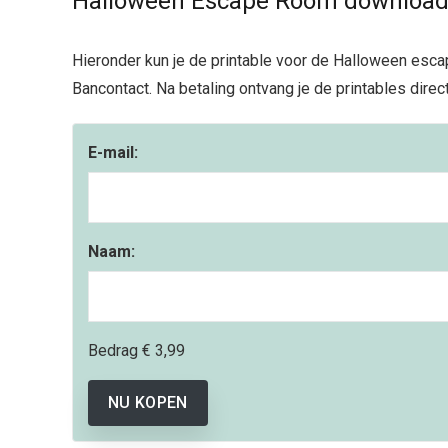
Halloween Escape Room downloade
Hieronder kun je de printable voor de Halloween esca
Bancontact. Na betaling ontvang je de printables direct 
E-mail:
Naam:
Bedrag
€ 3,99
NU KOPEN