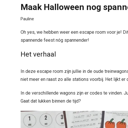
Maak Halloween nog spann
Pauline
Oh yes, we hebben weer een escape room voor je! Dit
spannende feest nóg spannender!
Het verhaal
In deze escape room zijn jullie in de oude treinwagons
niet meer en raast zo alle stations voorbij. Het lijkt er
In de verschillende wagons zijn er codes te vinden. J
Gaat dat lukken binnen de tijd?