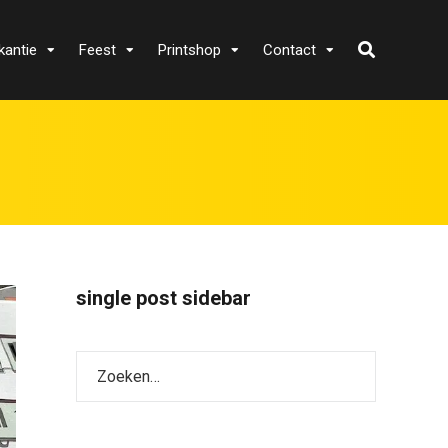
kantie
Feest
Printshop
Contact
single post sidebar