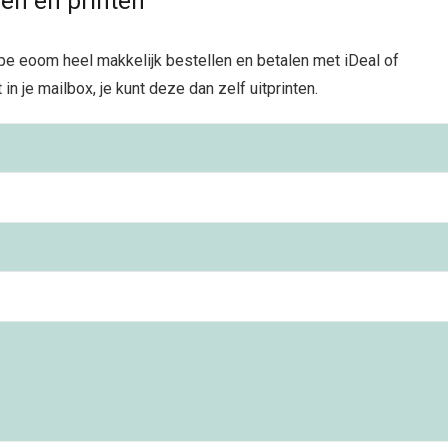
n en printen
pe eoom heel makkelijk bestellen en betalen met iDeal of
in je mailbox, je kunt deze dan zelf uitprinten.