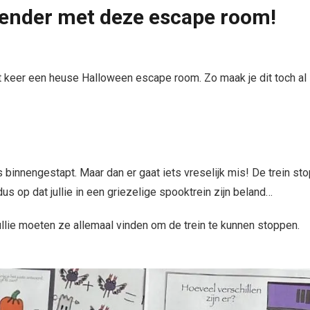
ender met deze escape room!
 keer een heuse Halloween escape room. Zo maak je dit toch al
 binnengestapt. Maar dan er gaat iets vreselijk mis! De trein sto
 dus op dat jullie in een griezelige spooktrein zijn beland…
ullie moeten ze allemaal vinden om de trein te kunnen stoppen.