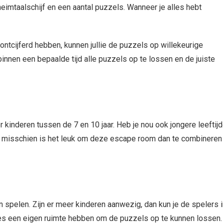
heimtaalschijf en een aantal puzzels. Wanneer je alles hebt
 ontcijferd hebben, kunnen jullie de puzzels op willekeurige
nnen een bepaalde tijd alle puzzels op te lossen en de juiste
nderen tussen de 7 en 10 jaar. Heb je nou ook jongere leeftij
n misschien is het leuk om deze escape room dan te combineren
 spelen. Zijn er meer kinderen aanwezig, dan kun je de spelers i
jes een eigen ruimte hebben om de puzzels op te kunnen lossen.