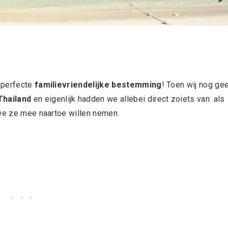
 perfecte
familievriendelijke bestemming
! Toen wij nog ge
Thailand
en eigenlijk hadden we allebei direct zoiets van: als
r we ze mee naartoe willen nemen.