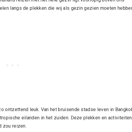
ppelen langs de plekken die wij als gezin gezien moeten hebbe
 zo ontzettend leuk. Van het bruisende stadse leven in Bangko
tropische eilanden in het zuiden. Deze plekken en activiteiten
d zou reizen.