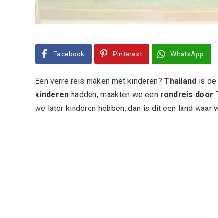
Facebook
Pinterest
WhatsApp
Een verre reis maken met kinderen?
Thailand
is de
kinderen
hadden, maakten we een
rondreis door 
we later kinderen hebben, dan is dit een land waa