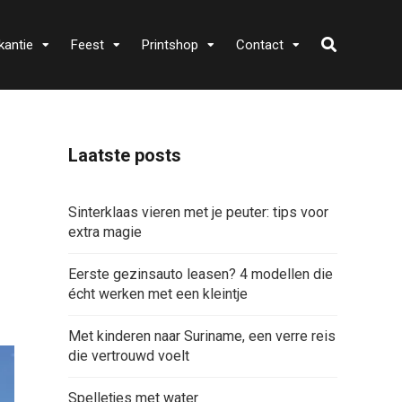
kantie
Feest
Printshop
Contact
Laatste posts
Sinterklaas vieren met je peuter: tips voor
extra magie
Eerste gezinsauto leasen? 4 modellen die
écht werken met een kleintje
Met kinderen naar Suriname, een verre reis
die vertrouwd voelt
Spelletjes met water