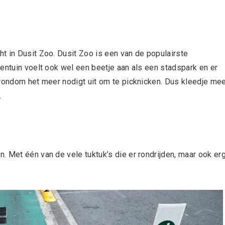
t in Dusit Zoo. Dusit Zoo is een van de populairste
entuin voelt ook wel een beetje aan als een stadspark en er
 rondom het meer nodigt uit om te picknicken. Dus kleedje me
.
. Met één van de vele tuktuk’s die er rondrijden, maar ook er