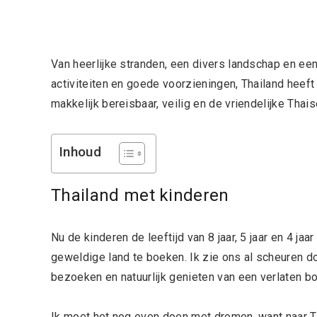
Van heerlijke stranden, een divers landschap en een
activiteiten en goede voorzieningen, Thailand heef
makkelijk bereisbaar, veilig en de vriendelijke Tha
Inhoud
Thailand met kinderen
Nu de kinderen de leeftijd van 8 jaar, 5 jaar en 4 jaa
geweldige land te boeken. Ik zie ons al scheuren d
bezoeken en natuurlijk genieten van een verlaten b
Ik moet het nog even doen met dromen, want naar Th