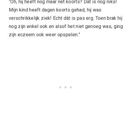
“Oh, hij heeft nog maar net koorts? Dat is nog niks!
Mijn kind heeft dagen koorts gehad, hij was
verschrikkelijk ziek! Echt dát is pas erg. Toen brak hij
nog zijn enkel ook en alsof het niet genoeg was, ging
zijn eczeem ook weer opspelen.”