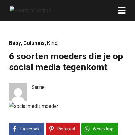
Baby
,
Columns
,
Kind
6 soorten moeders die je op
social media tegenkomt
Sanne
Facebook
Pinterest
WhatsApp