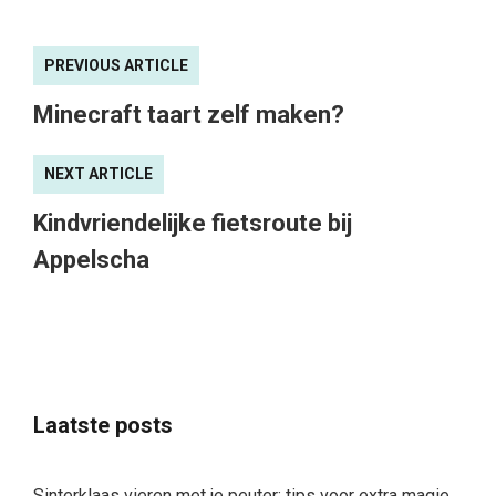
PREVIOUS ARTICLE
Minecraft taart zelf maken?
NEXT ARTICLE
Kindvriendelijke fietsroute bij
Appelscha
Laatste posts
Sinterklaas vieren met je peuter: tips voor extra magie