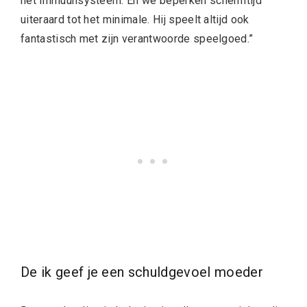
het immuunsysteem. En we beperken schermtijd
uiteraard tot het minimale. Hij speelt altijd ook
fantastisch met zijn verantwoorde speelgoed.”
De ik geef je een schuldgevoel moeder