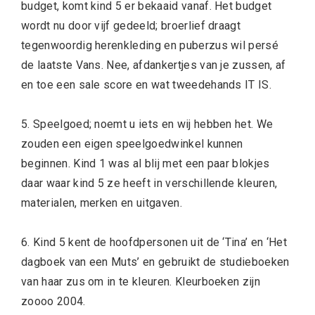
budget, komt kind 5 er bekaaid vanaf. Het budget
wordt nu door vijf gedeeld; broerlief draagt
tegenwoordig herenkleding en puberzus wil persé
de laatste Vans. Nee, afdankertjes van je zussen, af
en toe een sale score en wat tweedehands IT IS.
5. Speelgoed; noemt u iets en wij hebben het. We
zouden een eigen speelgoedwinkel kunnen
beginnen. Kind 1 was al blij met een paar blokjes
daar waar kind 5 ze heeft in verschillende kleuren,
materialen, merken en uitgaven.
6. Kind 5 kent de hoofdpersonen uit de ‘Tina’ en ‘Het
dagboek van een Muts’ en gebruikt de studieboeken
van haar zus om in te kleuren. Kleurboeken zijn
zoooo 2004.