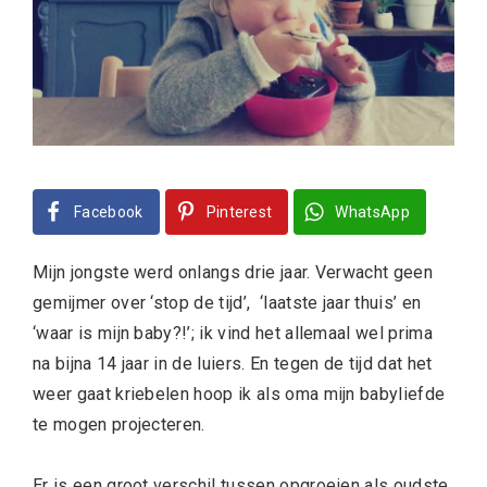
Facebook
Pinterest
WhatsApp
Mijn jongste werd onlangs drie jaar. Verwacht geen
gemijmer over ‘stop de tijd’, ‘laatste jaar thuis’ en
‘waar is mijn baby?!’; ik vind het allemaal wel prima
na bijna 14 jaar in de luiers. En tegen de tijd dat het
weer gaat kriebelen hoop ik als oma mijn babyliefde
te mogen projecteren.
Er is een groot verschil tussen opgroeien als oudste