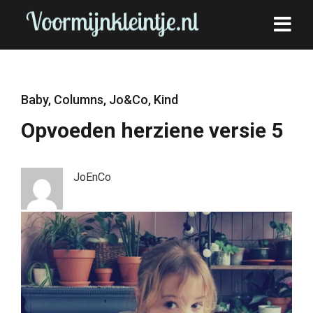
Baby
,
Columns
,
Jo&Co
,
Kind
Opvoeden herziene versie 5
JoEnCo