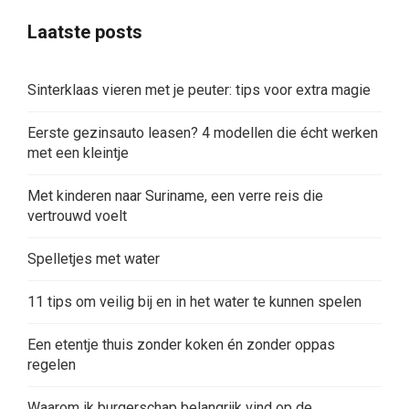
Laatste posts
Sinterklaas vieren met je peuter: tips voor extra magie
Eerste gezinsauto leasen? 4 modellen die écht werken
met een kleintje
Met kinderen naar Suriname, een verre reis die
vertrouwd voelt
Spelletjes met water
11 tips om veilig bij en in het water te kunnen spelen
Een etentje thuis zonder koken én zonder oppas
regelen
Waarom ik burgerschap belangrijk vind op de