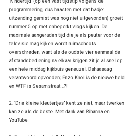
‘Kindertijd’ (op een vast tijdstip volgens de
programmering, dus haasten met dat badje:
uitzending gemist was nog niet uitgevonden) groeit
nummer 5 op met onbeperkt vlogs kijken. De
maximale aangeraden tijd die je als peuter voor de
televisie mag kijken wordt ruimschoots
overschreden, want als de oudste vier eenmaal de
afstandsbediening na elkaar krijgen zit je al snel op
een hele middag kijkbuis geneuzel. Dahaaaaag
verantwoord opvoeden; Enzo Knol is de nieuwe held
en WTF is Sesamstraat…?!
2. ‘Drie kleine kleutertjes’ kent ze niet, maar twerken
kan ze als de beste. Met dank aan Rihanna en
YouTube.