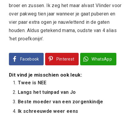
broer en zussen. Ik zeg het maar alvast Vlinder voor
over pakweg tien jaar wanneer je gaat puberen en
vier paar extra ogen je nauwlettend in de gaten
houden. Aldus getekend mama, oudste van 4 alias
‘het proefkonijn’.
Facebook
Pinterest
WhatsApp
Dit vind je misschien ook leuk:
Twee is NEE
Langs het tuinpad van Jo
Beste moeder van een zorgenkindje
Ik schreeuwde weer eens