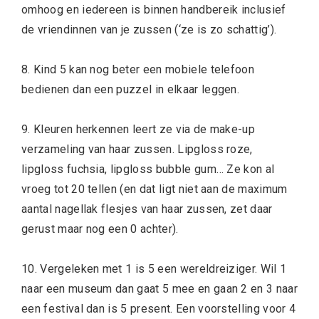
omhoog en iedereen is binnen handbereik inclusief
de vriendinnen van je zussen (‘ze is zo schattig’).
8. Kind 5 kan nog beter een mobiele telefoon
bedienen dan een puzzel in elkaar leggen.
9. Kleuren herkennen leert ze via de make-up
verzameling van haar zussen. Lipgloss roze,
lipgloss fuchsia, lipgloss bubble gum… Ze kon al
vroeg tot 20 tellen (en dat ligt niet aan de maximum
aantal nagellak flesjes van haar zussen, zet daar
gerust maar nog een 0 achter).
10. Vergeleken met 1 is 5 een wereldreiziger. Wil 1
naar een museum dan gaat 5 mee en gaan 2 en 3 naar
een festival dan is 5 present. Een voorstelling voor 4