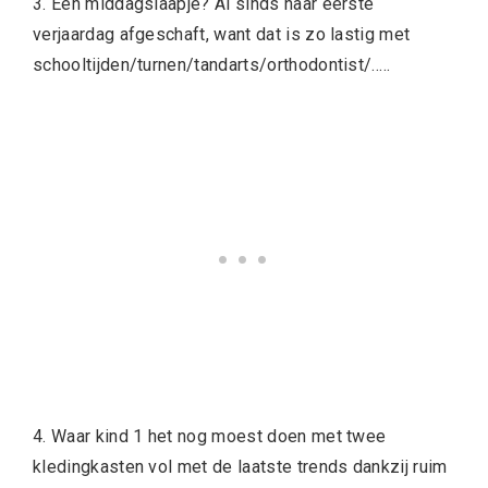
3. Een middagslaapje? Al sinds haar eerste
verjaardag afgeschaft, want dat is zo lastig met
schooltijden/turnen/tandarts/orthodontist/…..
4. Waar kind 1 het nog moest doen met twee
kledingkasten vol met de laatste trends dankzij ruim