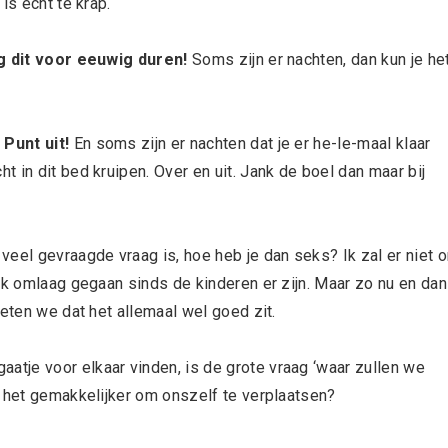
is echt te krap.
mag dit voor eeuwig duren!
Soms zijn er nachten, dan kun je he
 Punt uit!
En soms zijn er nachten dat je er he-le-maal klaar
 in dit bed kruipen. Over en uit. Jank de boel dan maar bij
veel gevraagde vraag is, hoe heb je dan seks? Ik zal er niet 
jk omlaag gegaan sinds de kinderen er zijn. Maar zo nu en dan
weten we dat het allemaal wel goed zit.
aatje voor elkaar vinden, is de grote vraag ‘waar zullen we
s het gemakkelijker om onszelf te verplaatsen?