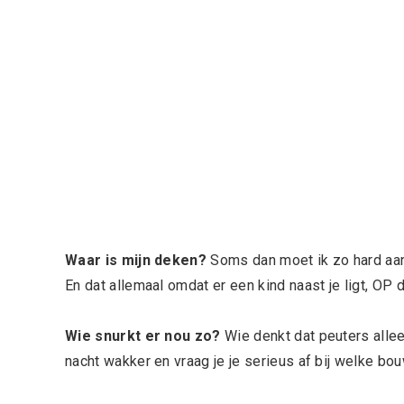
Waar is mijn deken?
Soms dan moet ik zo hard aan 
En dat allemaal omdat er een kind naast je ligt, OP
Wie snurkt er nou zo?
Wie denkt dat peuters alle
nacht wakker en vraag je je serieus af bij welke b