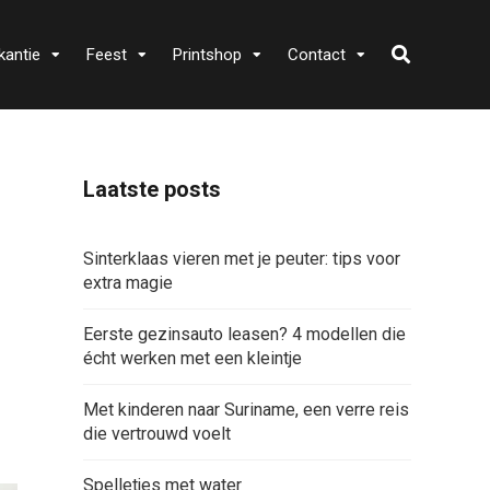
kantie
Feest
Printshop
Contact
Laatste posts
Sinterklaas vieren met je peuter: tips voor
extra magie
Eerste gezinsauto leasen? 4 modellen die
écht werken met een kleintje
Met kinderen naar Suriname, een verre reis
die vertrouwd voelt
Spelletjes met water