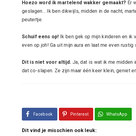
Hoezo word ik martelend wakker gemaakt?
Er w
geslagen… Ik ben dikwijls, midden in de nacht, mart
peutertje.
Schuif eens op!
Ik ben gek op mijn kinderen en ik 
even op joh! Ga uit mijn aura en laat me even rustig 
Dit is niet voor altijd.
Ja, dat is wat ik me midden 
dat co-slapen. Ze zijn maar één keer klein, geniet e
Facebook
Pinterest
WhatsApp
Dit vind je misschien ook leuk: