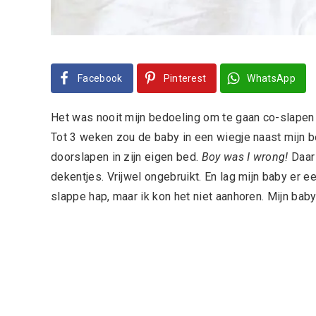
Facebook
Pinterest
WhatsApp
Het was nooit mijn bedoeling om te gaan co-slapen 
Tot 3 weken zou de baby in een wiegje naast mijn 
doorslapen in zijn eigen bed.
Boy was I wrong!
Daar
dekentjes. Vrijwel ongebruikt. En lag mijn baby er 
slappe hap, maar ik kon het niet aanhoren. Mijn baby w