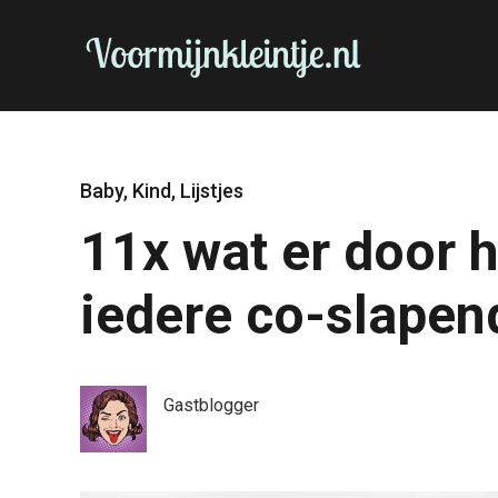
Baby
,
Kind
,
Lijstjes
11x wat er door h
iedere co-slapen
Gastblogger