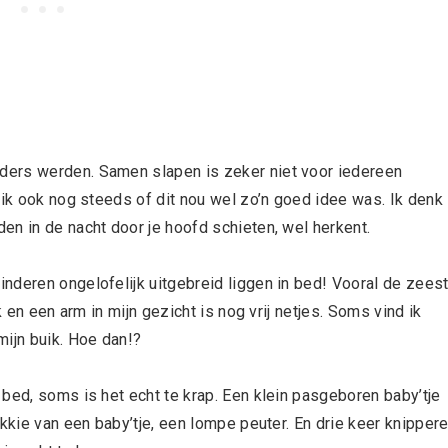
ders werden. Samen slapen is zeker niet voor iedereen
 ik ook nog steeds of dit nou wel zo’n goed idee was. Ik denk
en in de nacht door je hoofd schieten, wel herkent.
inderen ongelofelijk uitgebreid liggen in bed! Vooral de zees
k en een arm in mijn gezicht is nog vrij netjes. Soms vind ik
mijn buik. Hoe dan!?
bed, soms is het echt te krap. Een klein pasgeboren baby’tje
ukkie van een baby’tje, een lompe peuter. En drie keer knipper