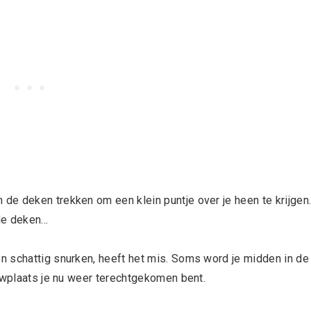
de deken trekken om een klein puntje over je heen te krijgen
 de deken…
en schattig snurken, heeft het mis. Soms word je midden in de
ouwplaats je nu weer terechtgekomen bent.