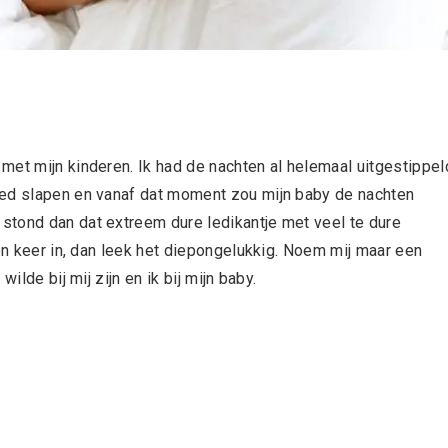
met mijn kinderen. Ik had de nachten al helemaal uitgestippel
bed slapen en vanaf dat moment zou mijn baby de nachten
 stond dan dat extreem dure ledikantje met veel te dure
een keer in, dan leek het diepongelukkig. Noem mij maar een
ilde bij mij zijn en ik bij mijn baby.