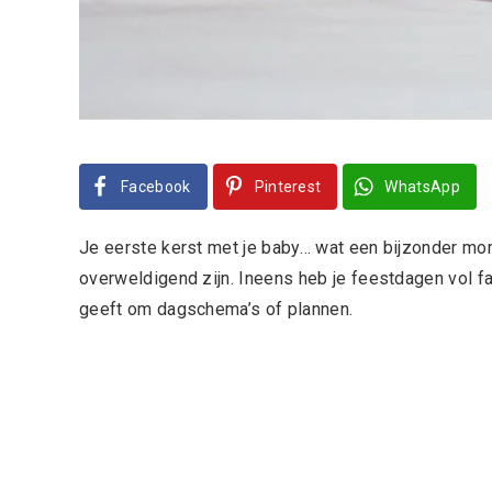
Facebook
Pinterest
WhatsApp
Je eerste kerst met je baby… wat een bijzonder mome
overweldigend zijn. Ineens heb je feestdagen vol f
geeft om dagschema’s of plannen.