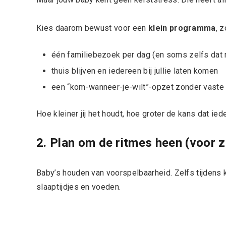
Kies daarom bewust voor een
klein programma
, z
één familiebezoek per dag (en soms zelfs dat n
thuis blijven en iedereen bij jullie laten komen
een “kom-wanneer-je-wilt”-opzet zonder vaste 
Hoe kleiner jij het houdt, hoe groter de kans dat ied
2. Plan om de ritmes heen (voor z
Baby’s houden van voorspelbaarheid. Zelfs tijdens
slaaptijdjes en voeden.