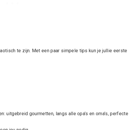
isch te zijn. Met een paar simpele tips kun je jullie eerste
n: uitgebreid gourmetten, langs alle opa’s en oma’s, perfecte
een jou nodig.