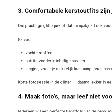
3. Comfortabele kerstoutfits zijn 
Die prachtige glitterjurk of dat minipakje? Leuk voo
Ga voor:
zachte stoffen
outfits zonder kriebelige randjes
laagjes, zodat je makkelijk kunt aanpassen aa
Korte fotosessie in de glitter → daarna lekker in e
4. Maak foto’s, maar leef niet voo
Iedereen wil een perfecte kerstfoto van de baby, m