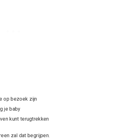
ie op bezoek zijn
g je baby
 even kunt terugtrekken
reen zal dat begrijpen.