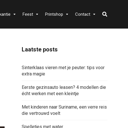
kantie
Feest
Printshop
Contact
Laatste posts
Sinterklaas vieren met je peuter: tips voor
extra magie
Eerste gezinsauto leasen? 4 modellen die
écht werken met een kleintje
Met kinderen naar Suriname, een verre reis
die vertrouwd voelt
Spelletjes met water