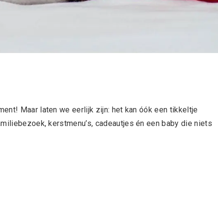
nt! Maar laten we eerlijk zijn: het kan óók een tikkeltje
amiliebezoek, kerstmenu’s, cadeautjes én een baby die niets