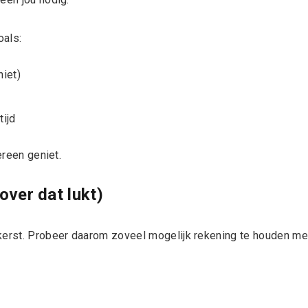
oals:
iet)
tijd
ereen geniet.
over dat lukt)
 kerst. Probeer daarom zoveel mogelijk rekening te houden me