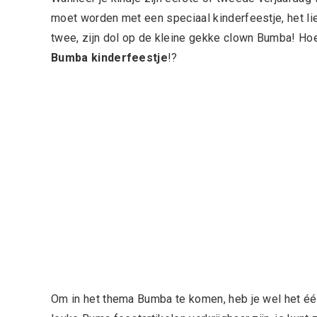
moet worden met een speciaal kinderfeestje, het li
twee, zijn dol op de kleine gekke clown Bumba! Hoe
Bumba kinderfeestje
!?
Om in het thema Bumba te komen, heb je wel het één 