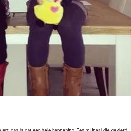
iert, dan is dat een hele happening. Een mijlpaal die gevierd