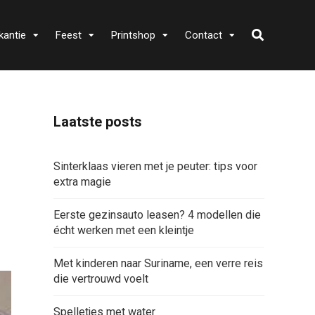
kantie
Feest
Printshop
Contact
Laatste posts
Sinterklaas vieren met je peuter: tips voor
extra magie
Eerste gezinsauto leasen? 4 modellen die
écht werken met een kleintje
Met kinderen naar Suriname, een verre reis
die vertrouwd voelt
Spelletjes met water