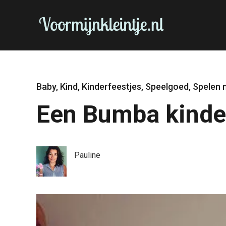
Baby
,
Kind
,
Kinderfeestjes
,
Speelgoed
,
Spelen m
Een Bumba kinde
Pauline