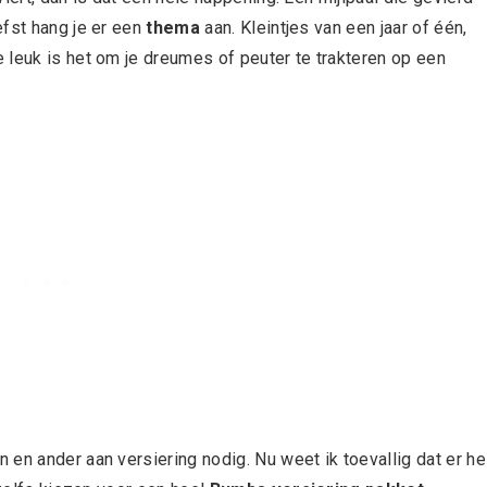
efst hang je er een
thema
aan. Kleintjes van een jaar of één,
 leuk is het om je dreumes of peuter te trakteren op een
en ander aan versiering nodig. Nu weet ik toevallig dat er he