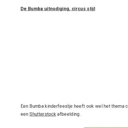
De Bumba uitnodiging, circus stijl
Een Bumba kinderfeestje heeft ook wel het thema cir
een
Shutterstock
afbeelding.