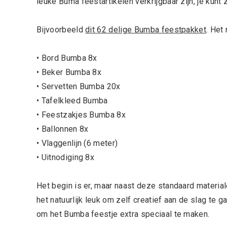
leuke Buma feestartikelen verkrijgbaar zijn, je kunt
Bijvoorbeeld
dit 62 delige Bumba feestpakket
. Het
• Bord Bumba 8x
• Beker Bumba 8x
• Servetten Bumba 20x
• Tafelkleed Bumba
• Feestzakjes Bumba 8x
• Ballonnen 8x
• Vlaggenlijn (6 meter)
• Uitnodiging 8x
Het begin is er, maar naast deze standaard material
het natuurlijk leuk om zelf creatief aan de slag te g
om het Bumba feestje extra speciaal te maken.