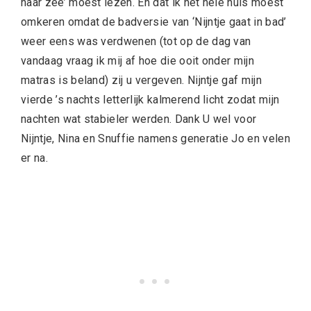
naar zee’ moest lezen. En dat ik het hele huis moest
omkeren omdat de badversie van ‘Nijntje gaat in bad’
weer eens was verdwenen (tot op de dag van
vandaag vraag ik mij af hoe die ooit onder mijn
matras is beland) zij u vergeven. Nijntje gaf mijn
vierde ’s nachts letterlijk kalmerend licht zodat mijn
nachten wat stabieler werden. Dank U wel voor
Nijntje, Nina en Snuffie namens generatie Jo en velen
er na.