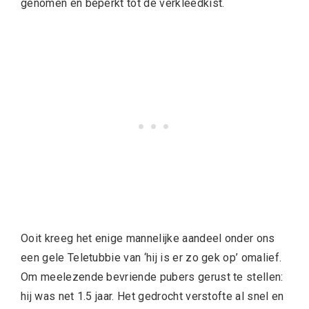
genomen en beperkt tot de verkleedkist.
Ooit kreeg het enige mannelijke aandeel onder ons
een gele Teletubbie van ‘hij is er zo gek op’ omalief.
Om meelezende bevriende pubers gerust te stellen:
hij was net 1.5 jaar. Het gedrocht verstofte al snel en