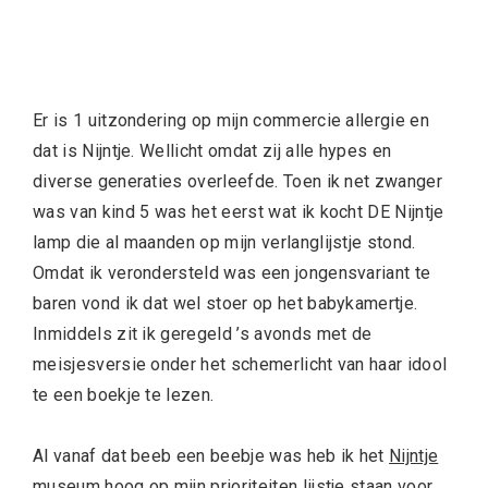
Er is 1 uitzondering op mijn commercie allergie en
dat is Nijntje. Wellicht omdat zij alle hypes en
diverse generaties overleefde. Toen ik net zwanger
was van kind 5 was het eerst wat ik kocht DE Nijntje
lamp die al maanden op mijn verlanglijstje stond.
Omdat ik verondersteld was een jongensvariant te
baren vond ik dat wel stoer op het babykamertje.
Inmiddels zit ik geregeld ’s avonds met de
meisjesversie onder het schemerlicht van haar idool
te een boekje te lezen.
Al vanaf dat beeb een beebje was heb ik het
Nijntje
museum
hoog op mijn prioriteiten lijstje staan voor