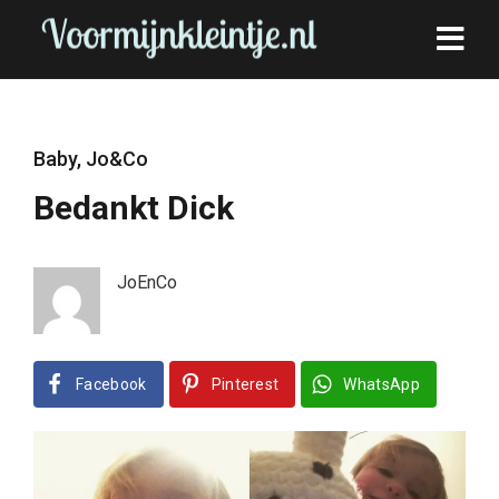
Baby
,
Jo&Co
Bedankt Dick
JoEnCo
Facebook
Pinterest
WhatsApp