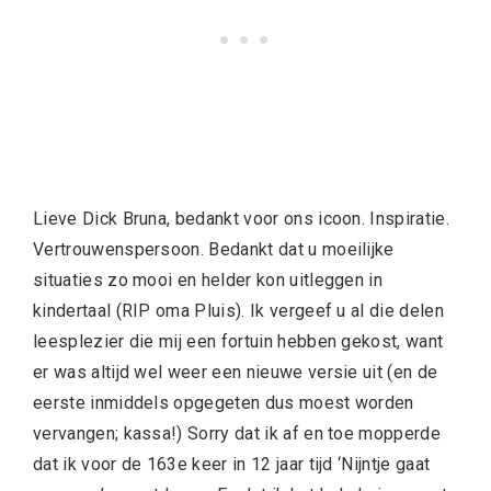
Lieve Dick Bruna, bedankt voor ons icoon. Inspiratie.
Vertrouwenspersoon. Bedankt dat u moeilijke
situaties zo mooi en helder kon uitleggen in
kindertaal (RIP oma Pluis). Ik vergeef u al die delen
leesplezier die mij een fortuin hebben gekost, want
er was altijd wel weer een nieuwe versie uit (en de
eerste inmiddels opgegeten dus moest worden
vervangen; kassa!) Sorry dat ik af en toe mopperde
dat ik voor de 163e keer in 12 jaar tijd ‘Nijntje gaat