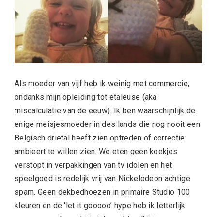
Als moeder van vijf heb ik weinig met commercie,
ondanks mijn opleiding tot etaleuse (aka
miscalculatie van de eeuw). Ik ben waarschijnlijk de
enige meisjesmoeder in des lands die nog nooit een
Belgisch drietal heeft zien optreden of correctie:
ambieert te willen zien. We eten geen koekjes
verstopt in verpakkingen van tv idolen en het
speelgoed is redelijk vrij van Nickelodeon achtige
spam. Geen dekbedhoezen in primaire Studio 100
kleuren en de ‘let it gooooo’ hype heb ik letterlijk